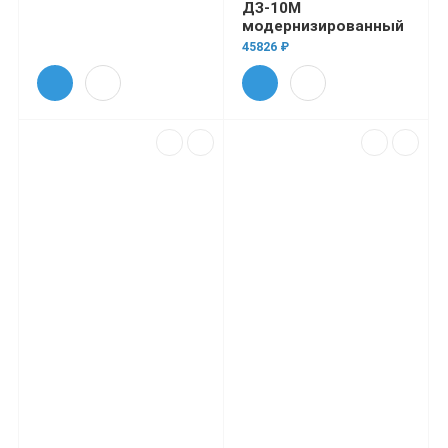
ДЗ-10М
модернизированный
45826 ₽