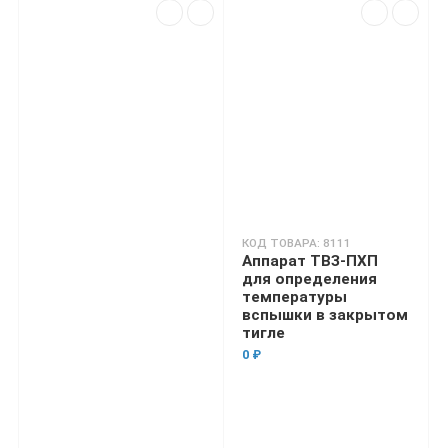
КОД ТОВАРА: 8111
Аппарат ТВЗ-ПХП
для определения
температуры
вспышки в закрытом
тигле
0 ₽