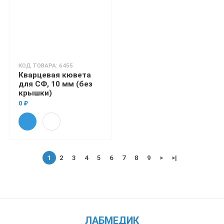
КОД ТОВАРА: 6455
Кварцевая кювета
для СФ, 10 мм (без
крышки)
0 ₽
1
2
3
4
5
6
7
8
9
>
>|
ЛАБМЕДИК