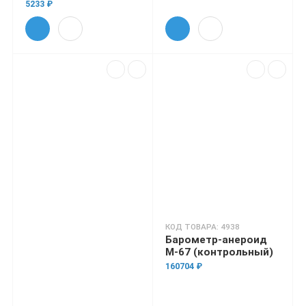
5233 ₽
КОД ТОВАРА: 4938
Барометр-анероид
М-67 (контрольный)
160704 ₽