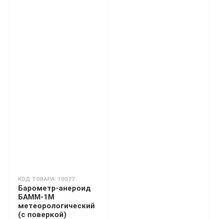
КОД ТОВАРА: 10077
Барометр-анероид
БАММ-1М
метеорологический
(с поверкой)