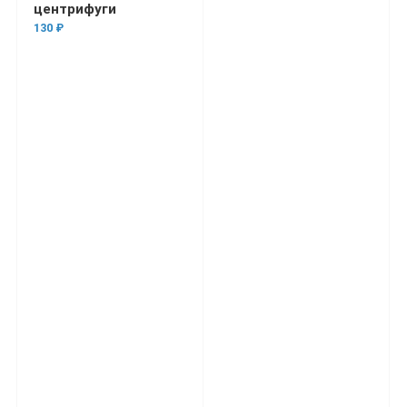
центрифуги
130 ₽