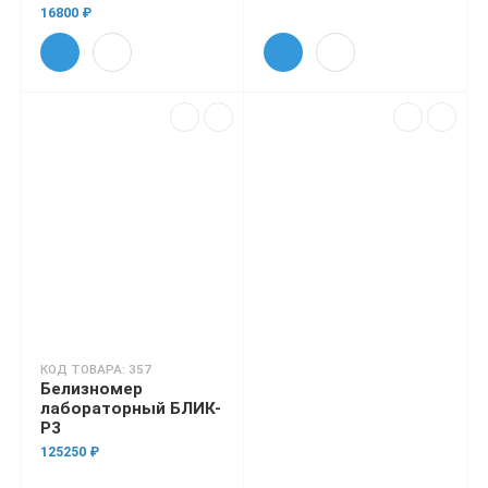
16800 ₽
КОД ТОВАРА: 357
Белизномер
лабораторный БЛИК-
Р3
125250 ₽