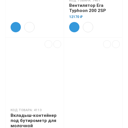
КОД ТОВАРА: 7407
Вентилятор Era
Typhoon 200 2SP
12170 ₽
КОД ТОВАРА: 4113
Вкладыш-контейнер
под бутирометр для
молочной