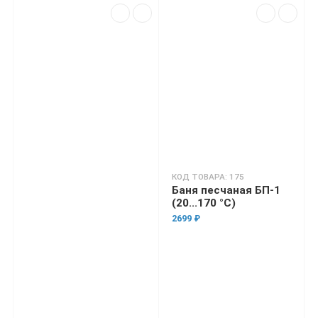
КОД ТОВАРА: 175
Баня песчаная БП-1
(20...170 °C)
2699 ₽