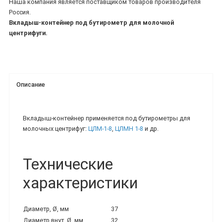
Наша компания является поставщиком товаров производителя
Россия.
Вкладыш-контейнер под бутирометр для молочной
центрифуги.
Описание
Вкладыш-контейнер применяется под бутирометры для
молочных центрифуг:
ЦЛМ-1-8
,
ЦЛМН 1-8
и др.
Технические
характеристики
Диаметр, Ø, мм
37
Диаметр внут, Ø, мм
32