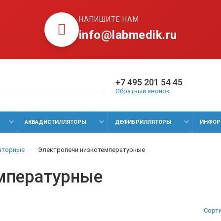
НАПИШИТЕ НАМ
info@labmedik.ru
+7 495 201 54 45
Обратный звонок
АКВАДИСТИЛЛЯТОРЫ
ДЕФИБРИЛЛЯТОРЫ
ИНФОР
аторные
Электропечи низкотемпературные
мпературные
Сорт