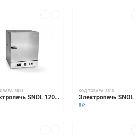
ОВАРА: 3814
КОД ТОВАРА: 3813
Электропечь SNOL 120/300 LSN 11 (низкотемпературная, 120 л, электронный терморегулятор)
0 ₽