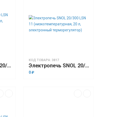
КОД ТОВАРА: 3817
Электропечь SNOL 20/300 LSN 11 (низкотемпературная, 20 л, программируемый терморегулятор)
Электропечь SNOL 20/300 LSN 11 (низкотемпературная, 20 л, электронный терморегулятор)
0 ₽