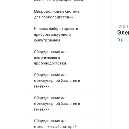
Микроволновые системы
для пробоподготовки
КОД Т
Насосы лабораторные и
приборы вакуумного
0 ₽
фильтрования
Оборудование для
измельчения и
пробоподготовки
Оборудование для
молекулярной биологии и
генетики
Оборудование для
молекулярной биологии и
генетики
Оборудование для
молочных лабораторий