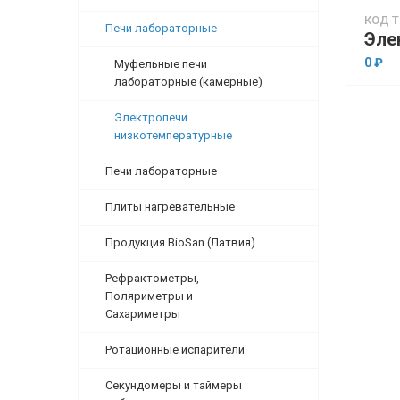
КОД Т
Печи лабораторные
0 ₽
Муфельные печи
лабораторные (камерные)
Электропечи
низкотемпературные
Печи лабораторные
Плиты нагревательные
Продукция BioSan (Латвия)
Рефрактометры,
Поляриметры и
Сахариметры
Ротационные испарители
Секундомеры и таймеры