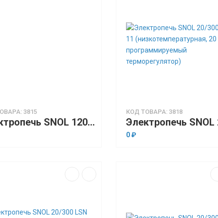
ОВАРА: 3815
КОД ТОВАРА: 3818
Электропечь SNOL 120/300 LSN 41 (низкотемпературная, 120 л, электронный терморегулятор)
0 ₽