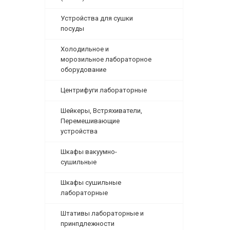
Устройства для сушки
посуды
Холодильное и
морозильное лабораторное
оборудование
Центрифуги лабораторные
Шейкеры, Встряхиватели,
Перемешивающие
устройства
Шкафы вакуумно-
сушильные
Шкафы сушильные
лабораторные
Штативы лабораторные и
принпдлежности