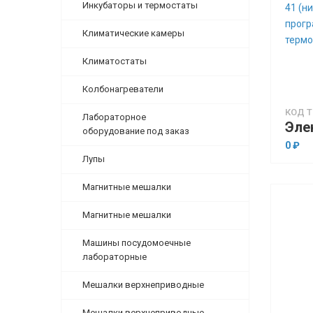
Инкубаторы и термостаты
Климатические камеры
Климатостаты
Колбонагреватели
КОД Т
Лабораторное
оборудование под заказ
0 ₽
Лупы
Магнитные мешалки
Магнитные мешалки
Машины посудомоечные
лабораторные
Мешалки верхнеприводные
Мешалки верхнеприводные