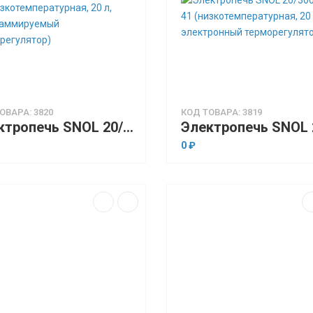
ОВАРА: 3820
КОД ТОВАРА: 3819
Электропечь SNOL 20/300 LSN 41 (низкотемпературная, 20 л, программируемый терморегулятор)
0 ₽