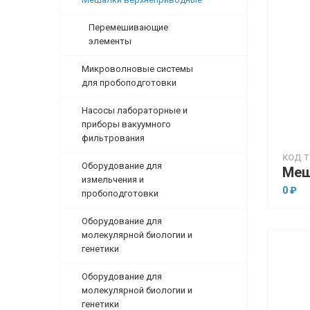
Перемешивающие
элементы
Микроволновые системы
для пробоподготовки
Насосы лабораторные и
приборы вакуумного
фильтрования
КОД Т
Оборудование для
измельчения и
0 ₽
пробоподготовки
Оборудование для
молекулярной биологии и
генетики
Оборудование для
молекулярной биологии и
генетики