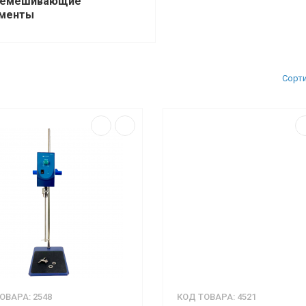
ремешивающие
менты
Сорт
ОВАРА: 2548
КОД ТОВАРА: 4521