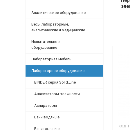
Пе
эле
Аналитическое оборудование
Весы лабораторные,
аналитические и медицинские
Испытательное
оборудование
Лабораторная мебель
Лабораторное оборудование
BINDER серия Solid.Line
Анализаторы влажности
Аспираторы
Бани водяные
КОД Т
Бани водяные