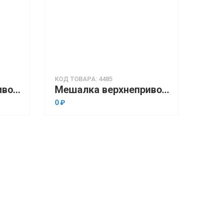
КОД ТОВАРА: 4485
Мешалка верхнеприводная OHAUS Achiever 5000 e-A51ST200 (6-400 об/мин., 30-2000 об/мин., до 100 л., 100000 мПа•с)
Мешалка верхнеприводная SH Scientific SH-OSA Set 1 (аналоговая, в комплекте с 3-х лопастной пропеллерной насадкой)
0 ₽