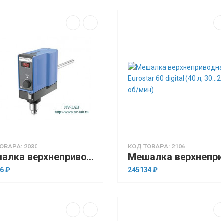
ОВАРА: 2030
КОД ТОВАРА: 2106
Мешалка верхнеприводная IKA Eurostar 20 digital (15 л, 30…2000 об/мин)
6 ₽
245134 ₽