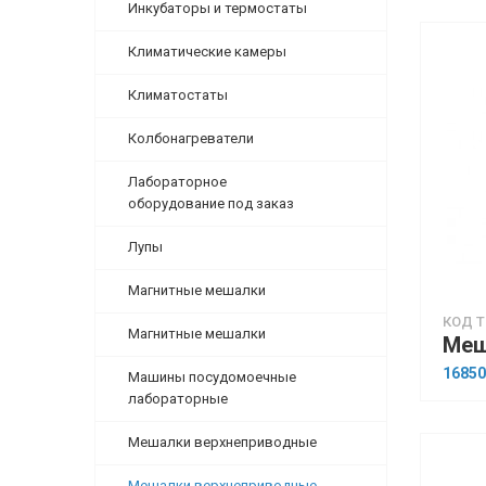
Инкубаторы и термостаты
Климатические камеры
Климатостаты
Колбонагреватели
Лабораторное
оборудование под заказ
Лупы
Магнитные мешалки
КОД Т
Магнитные мешалки
16850
Машины посудомоечные
лабораторные
Мешалки верхнеприводные
Мешалки верхнеприводные