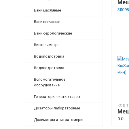
30095
Бани масляные
Бани песчаные
Бани серологические
Вискозиметры
Водоподготовка
Водоподготовка
Вспомогательное
оборудование
Генераторы чистых газов
КОД Т
Дозаторы лабораторные
0 ₽
Дозиметры и нитратомеры