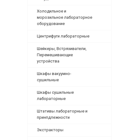
Холодильное и
морозильное лабораторное
оборудование
Центрифуги лабораторные
Шейкеры, Встряхиватели,
Перемешивающие
устройства
Шкафы вакуумно-
сушильные
Шкафы сушильные
лабораторные
Штативы лабораторные и
принпдлежности
Экстракторы