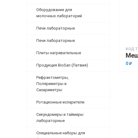
Оборудование для
молочных лабораторий
Печи лабораторные
Печи лабораторные
КОД Т
Плиты нагревательные
0 ₽
Продукция BioSan (Латвия)
Рефрактометры,
Поляриметры и
Сахариметры
Ротационные испарители
Секундомеры и таймеры
лабораторные
Специальные наборы для