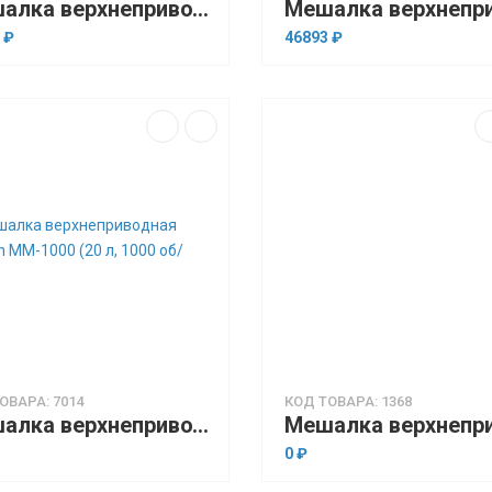
Мешалка верхнеприводная Stegler MV-6 (20 л, 100…2500 об/мин)
 ₽
46893 ₽
ОВАРА: 7014
КОД ТОВАРА: 1368
Мешалка верхнеприводная BioSan MM-1000 (20 л, 1000 об/мин)
0 ₽