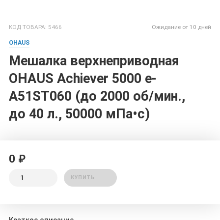
КОД ТОВАРА: 5466
Ожидание от 10 дней
OHAUS
Мешалка верхнеприводная
OHAUS Achiever 5000 e-
A51ST060 (до 2000 об/мин.,
до 40 л., 50000 мПа•с)
0 ₽
КУПИТЬ