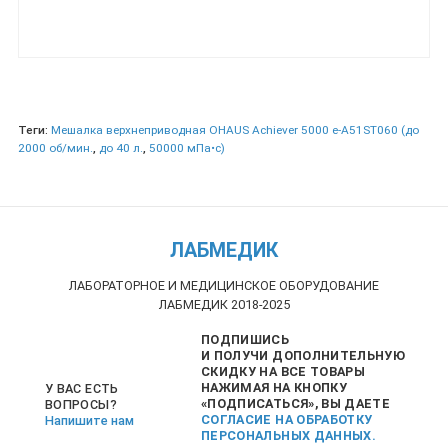
Теги:
Мешалка верхнеприводная OHAUS Achiever 5000 e-A51ST060 (до
2000 об/мин.
,
до 40 л.
,
50000 мПа•с)
ЛАБМЕДИК
ЛАБОРАТОРНОЕ И МЕДИЦИНСКОЕ ОБОРУДОВАНИЕ
ЛАБМЕДИК 2018-2025
ПОДПИШИСЬ
И ПОЛУЧИ ДОПОЛНИТЕЛЬНУЮ
СКИДКУ НА ВСЕ ТОВАРЫ
НАЖИМАЯ НА КНОПКУ
У ВАС ЕСТЬ
«ПОДПИСАТЬСЯ», ВЫ ДАЕТЕ
ВОПРОСЫ?
СОГЛАСИЕ НА ОБРАБОТКУ
Напишите нам
ПЕРСОНАЛЬНЫХ ДАННЫХ.