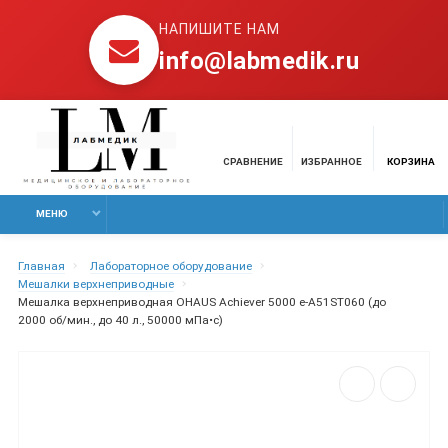
НАПИШИТЕ НАМ
info@labmedik.ru
СРАВНЕНИЕ
ИЗБРАННОЕ
КОРЗИНА
МЕНЮ
Главная
Лабораторное оборудование
Мешалки верхнеприводные
Мешалка верхнеприводная OHAUS Achiever 5000 e-A51ST060 (до
2000 об/мин., до 40 л., 50000 мПа•с)