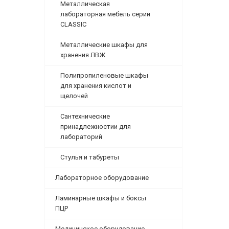
Металлическая
лабораторная мебель серии
CLASSIC
Металлические шкафы для
хранения ЛВЖ
Полипропиленовые шкафы
для хранения кислот и
щелочей
Сантехнические
принадлежностии для
лабораторий
Стулья и табуреты
Лабораторное оборудование
Ламинарные шкафы и боксы
ПЦР
Медицинское оборудование