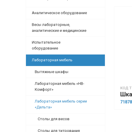
Аналитическое оборудование
Весы лабораторные,
аналитические и медицинские
Испытательное
оборудование
Лабораторная мебель
Вытяжные шкафы
Лабораторная мебель «НВ-
КОД Т
Комфорт»
Лабораторная мебель серии
71878
«Дельта»
Столы для весов
Столы для титрования