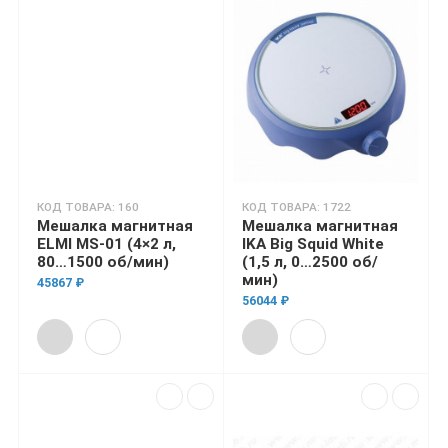
КОД ТОВАРА: 160
КОД ТОВАРА: 1722
Мешалка магнитная
Мешалка магнитная
ELMI MS-01 (4×2 л,
IKA Big Squid White
80…1500 об/мин)
(1,5 л, 0…2500 об/
мин)
45867 ₽
56044 ₽