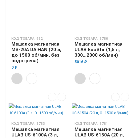
КОД ТОВАРА: 982
КОД ТОВАРА: 8780
Мешалка магнитная
Мешалка магнитная
MS-20A DAIHAN (20 л,
ULAB EcoStir (1,5 л,
до 1500 об/мин, без
300…2000 об/мин)
подогрева)
5016 ₽
0 ₽
КОД ТОВАРА: 8783
КОД ТОВАРА: 8781
Мешалка магнитная
Мешалка магнитная
ULAB US-6100A (3 л,
ULAB US-6150A (20 л,