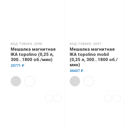
КОД ТОВАРА: 2098
КОД ТОВАРА: 2097
Мешалка магнитная
Мешалка магнитная
IKA topolino (0,25 л,
IKA topolino mobil
300…1800 об./мин)
(0,25 л, 300…1800 об./
мин)
20771 ₽
46407 ₽