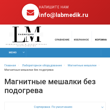
НАПИШИТЕ НАМ
info@labmedik.ru
СРАВНЕНИЕ
ИЗБРАННОЕ
КОРЗИНА
МЕНЮ
Главная
Лабораторное оборудование
Магнитные мешалки
Магнитные мешалки без подогрева
Магнитные мешалки без
подогрева
Сортировка: По умолчанию