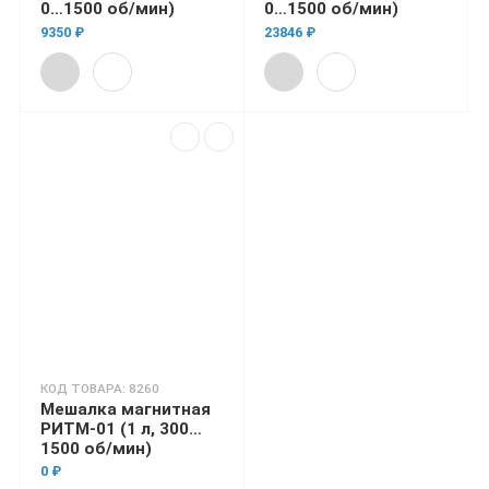
0…1500 об/мин)
0…1500 об/мин)
9350 ₽
23846 ₽
КОД ТОВАРА: 8260
Мешалка магнитная
РИТМ-01 (1 л, 300…
1500 об/мин)
0 ₽