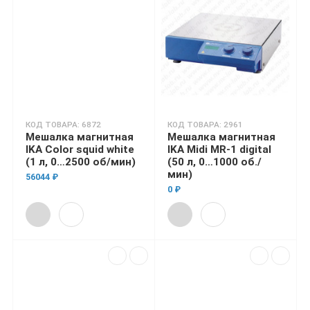
КОД ТОВАРА: 6872
КОД ТОВАРА: 2961
Мешалка магнитная
Мешалка магнитная
IKA Color squid white
IKA Midi MR-1 digital
(1 л, 0…2500 об/мин)
(50 л, 0…1000 об./
мин)
56044 ₽
0 ₽