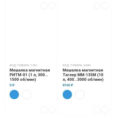
КОД ТОВАРА: 1361
КОД ТОВАРА: 6086
Мешалка магнитная
Мешалка магнитная
РИТМ-01 (1 л, 300…
Таглер ММ-135М (10
1500 об/мин)
л, 400…3000 об/мин)
0 ₽
8160 ₽