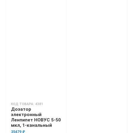
КОД ТОВАРА: 4381
Дозатор
электронный
Ленпипет НОВУС 5-50
мкл, 1-канальный
35479 ₽