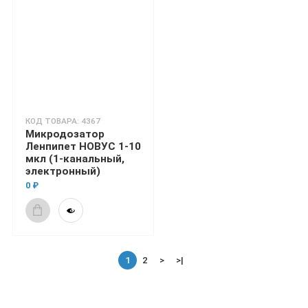
КОД ТОВАРА: 4367
Микродозатор
Ленпипет НОВУС 1-10
мкл (1-канальный,
электронный)
0 ₽
1
2
>
>|