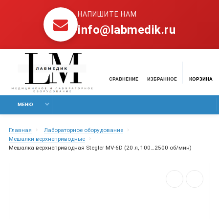
НАПИШИТЕ НАМ
info@labmedik.ru
СРАВНЕНИЕ
ИЗБРАННОЕ
КОРЗИНА
МЕНЮ
Главная
Лабораторное оборудование
Мешалки верхнеприводные
Мешалка верхнеприводная Stegler MV-6D (20 л, 100…2500 об/мин)