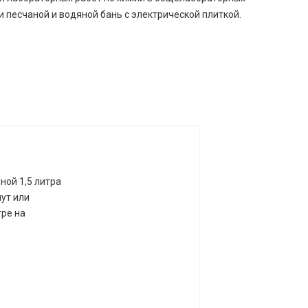
 песчаной и водяной бань с электрической плиткой.
ной 1,5 литра
ут или
тре на