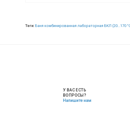
Теги:
Баня комбинированная лабораторная БКЛ (20...170 °
У ВАС ЕСТЬ
ВОПРОСЫ?
Напишите нам