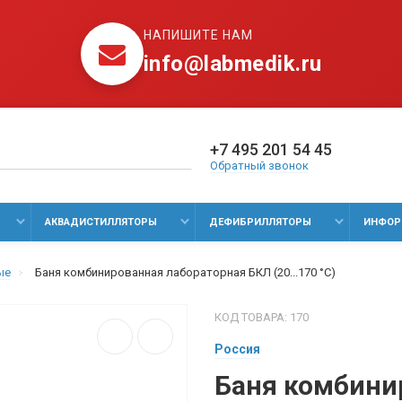
НАПИШИТЕ НАМ
info@labmedik.ru
+7 495 201 54 45
Обратный звонок
АКВАДИСТИЛЛЯТОРЫ
ДЕФИБРИЛЛЯТОРЫ
ИНФОР
ые
Баня комбинированная лабораторная БКЛ (20...170 °C)
КОД ТОВАРА: 170
Россия
Баня комбини