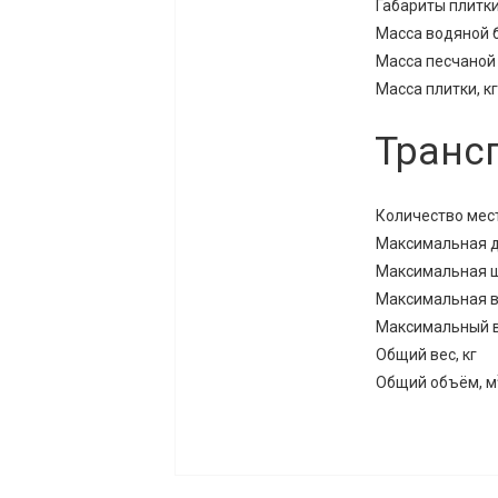
Габариты плитки
Масса водяной б
Масса песчаной 
Масса плитки, кг
Транс
Количество мест
Максимальная д
Максимальная ш
Максимальная в
Максимальный ве
Общий вес, кг
Общий объём, м