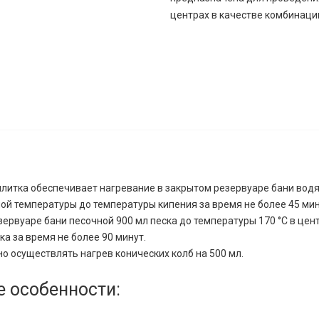
центрах в качестве комбинации
литка обеспечивает нагревание в закрытом резервуаре бани водя
ой температуры до температуры кипения за время не более 45 мин
зервуаре бани песочной 900 мл песка до температуры 170 °C в цен
ка за время не более 90 минут.
о осуществлять нагрев конических колб на 500 мл.
 особенности: