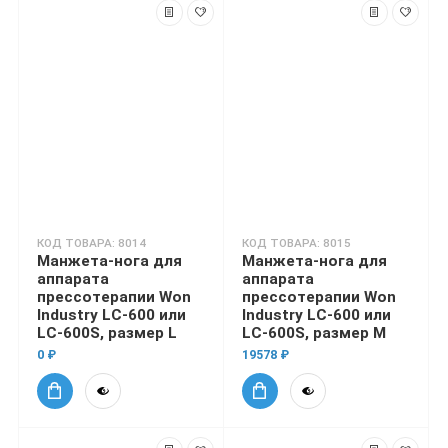
КОД ТОВАРА: 8014
КОД ТОВАРА: 8015
Манжета-нога для
Манжета-нога для
аппарата
аппарата
прессотерапии Won
прессотерапии Won
Industry LC-600 или
Industry LC-600 или
LC-600S, размер L
LC-600S, размер M
0 ₽
19578 ₽