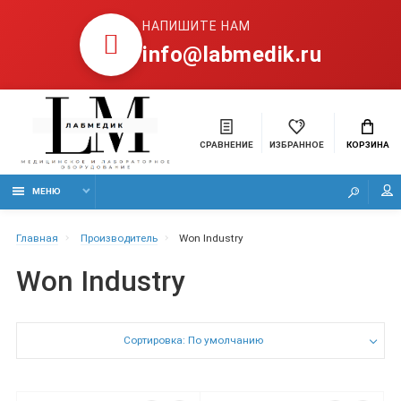
НАПИШИТЕ НАМ
info@labmedik.ru
СРАВНЕНИЕ
ИЗБРАННОЕ
КОРЗИНА
МЕНЮ
Главная
Производитель
Won Industry
Won Industry
Сортировка: По умолчанию