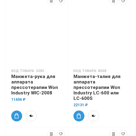
КОД ТОВАРА: 3285
КОД ТОВАРА: 8008
Манжета-рука для
Манжета-талия для
аппарата
аппарата
прессотерапии Won
прессотерапии Won
Industry WIC-2008
Industry LC-600 или
LC-600S
11406 ₽
22131 ₽