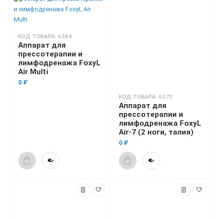
КОД ТОВАРА: 6384
Аппарат для
прессотерапии и
лимфодренажа FoxyL
Air Multi
0 ₽
КОД ТОВАРА: 6373
Аппарат для
прессотерапии и
лимфодренажа FoxyL
Air-7 (2 ноги, талия)
0 ₽