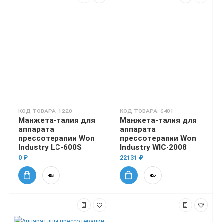
КОД ТОВАРА: 1220
КОД ТОВАРА: 6401
Манжета-талия для
Манжета-талия для
аппарата
аппарата
прессотерапии Won
прессотерапии Won
Industry LC-600S
Industry WIC-2008
0 ₽
22131 ₽