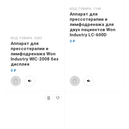
КОД ТОВАРА: 1340
Аппарат для
прессотерапии и
лимфодренажа для
двух пациентов Won
Industry LC-600D
КОД ТОВАРА: 3283
0 ₽
Аппарат для
прессотерапии и
лимфодренажа Won
Industry WIC-2008 без
дисплея
0 ₽