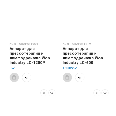
КОД ТОВАРА: 1964
КОД ТОВАРА: 1219
Аппарат для
Аппарат для
прессотерапии и
прессотерапии и
лимфодренажа Won
лимфодренажа Won
Industry LC-1200Р
Industry LC-600
0 ₽
158322 ₽