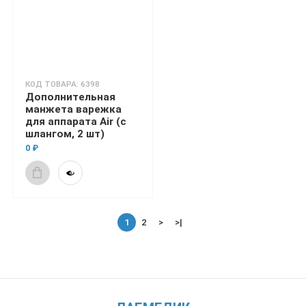
КОД ТОВАРА: 6398
Дополнительная
манжета варежка
для аппарата Air (с
шлангом, 2 шт)
0 ₽
1
2
>
>|