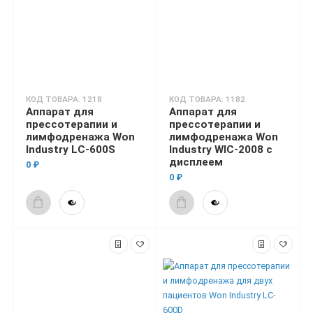
КОД ТОВАРА: 1218
КОД ТОВАРА: 1182
Аппарат для
Аппарат для
прессотерапии и
прессотерапии и
лимфодренажа Won
лимфодренажа Won
Industry LC-600S
Industry WIC-2008 c
дисплеем
0 ₽
0 ₽