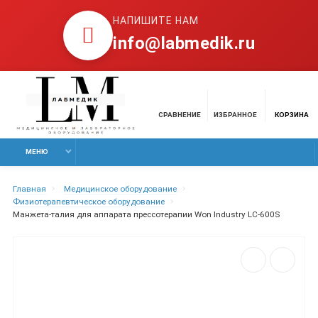
НАПИШИТЕ НАМ
info@labmedik.ru
СРАВНЕНИЕ
ИЗБРАННОЕ
КОРЗИНА
МЕНЮ
Главная
Медицинское оборудование
Физиотерапевтическое оборудование
Манжета-талия для аппарата прессотерапии Won Industry LC-600S