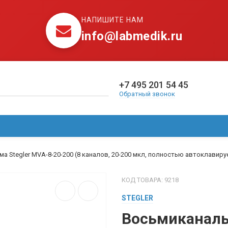
НАПИШИТЕ НАМ
info@labmedik.ru
+7 495 201 54 45
Обратный звонок
АКВАДИСТИЛЛЯТОРЫ
ДЕФИБРИЛЛЯТОРЫ
ИНФОР
 Stegler MVA-8-20-200 (8 каналов, 20-200 мкл, полностью автоклавир
КОД ТОВАРА: 9218
STEGLER
Восьмиканал