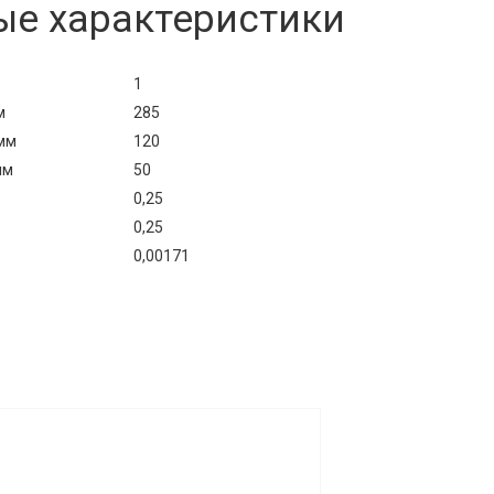
ые характеристики
1
м
285
мм
120
мм
50
0,25
0,25
0,00171