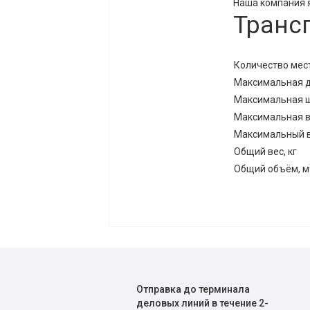
Наша компания я
Транс
Количество мест
Максимальная д
Максимальная ш
Максимальная в
Максимальный ве
Общий вес, кг
Общий объём, м
Отправка до терминала
деловых линий в течение 2-