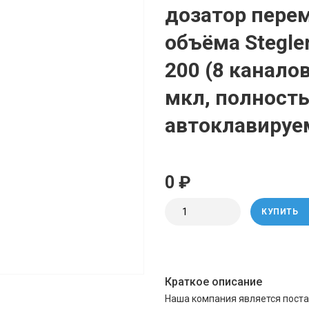
дозатор пере
объёма Stegle
200 (8 каналов
мкл, полност
автоклавируе
0 ₽
КУПИТЬ
Краткое описание
Наша компания является поста