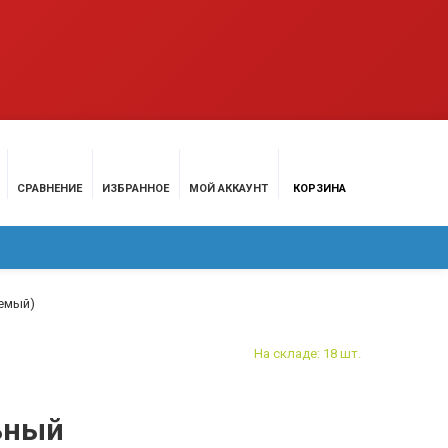
СРАВНЕНИЕ
ИЗБРАННОЕ
МОЙ АККАУНТ
КОРЗИНА
МАЦИЯ
КОНТАКТЫ
уемый)
На складе: 18 шт.
ьный