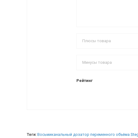
Рейтинг
Теги:
Восьмиканальный дозатор переменного объёма Stegl