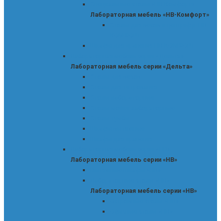
Специальные столы «НВ-Комфорт»
Лабораторная мебель «НВ-Комфорт»
Столы для весов и центрифуг НВ-
КОМФОРТ
Шкафы для хранения НВ-КОМФОРТ
Лабораторная мебель серии «Дельта»
Лабораторная мебель серии «Дельта»
Столы для весов
Столы для титрования
Столы лабораторные
Столы-мойки лабораторные
Столы-тумбы
Шкафы вытяжные
Шкафы для хранения
Лабораторная мебель серии «НВ»
Лабораторная мебель серии «НВ»
Вытяжные шкафы «НВ»
Лабораторные столы «НВ»
Лабораторная мебель серии «НВ»
Островные столы «НВ»
Офисные столы «НВ»