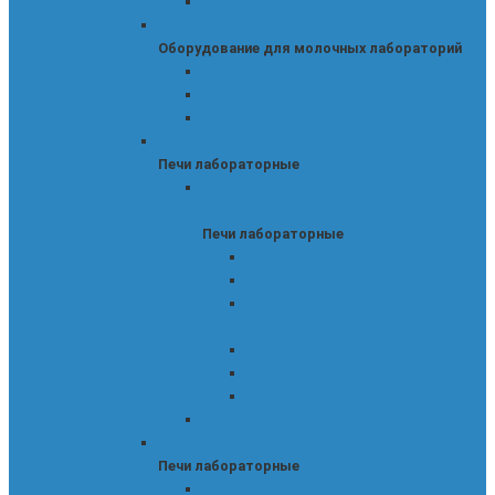
Твердотельные термостаты
Оборудование для молочных лабораторий
Оборудование для молочных лабораторий
Анализаторы качества молока
Анализаторы соматических клеток
Люминоскопы
Печи лабораторные
Печи лабораторные
Муфельные печи лабораторные
(камерные)
Печи лабораторные
Муфельные печи LF (LOIP)
Муфельные печи SNOL
Муфельные печи ПДП
(Томьаналит)
Муфельные печи ПМ
Муфельные печи СНОЛ
Муфельные печи ЭКПС
Электропечи низкотемпературные
Печи лабораторные
Печи лабораторные
Муфельные печи лабораторные