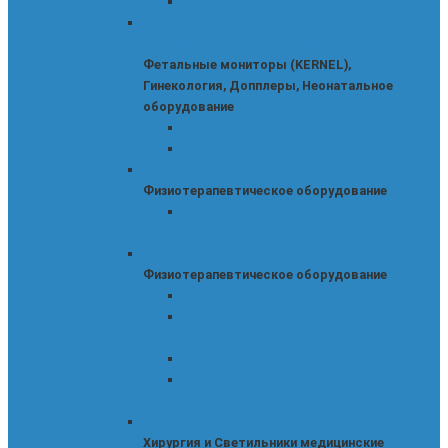
Респираторы медицинские
Фетальные мониторы (KERNEL), Гинекология,
Допплеры, Неонатальное оборудование
Фетальные мониторы (KERNEL),
Гинекология, Допплеры, Неонатальное
оборудование
Кольпоскопы Kernel
Фетальные мониторы
Физиотерапевтическое оборудование
Физиотерапевтическое оборудование
Аппараты для прессотерапии и
лимфодренажа
Физиотерапевтическое оборудование
Физиотерапевтическое оборудование
Аппараты для парафинолечения
Аппараты для прессотерапии и
лимфодренажа
Аппараты для электротерапии
Аппараты ультразвуковой терапии
(УЗТ)
Хирургия и Светильники медицинские
Хирургия и Светильники медицинские