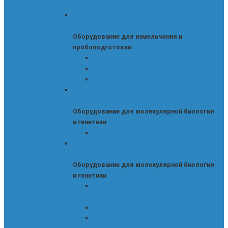
фильтрования
Оборудование для измельчения и
пробоподготовки
Оборудование для измельчения и
пробоподготовки
Блендеры лабораторные
Гомогенизаторы
Мельницы лабораторные
Оборудование для молекулярной биологии и
генетики
Оборудование для молекулярной биологии
и генетики
Оборудование для ПЦР-исследований
Оборудование для молекулярной биологии и
генетики
Оборудование для молекулярной биологии
и генетики
Амплификаторы в режиме реального
времени
Оборудование для ПЦР-исследований
Оборудование для электрофореза