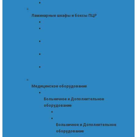
Стулья и табуреты
Ламинарные шкафы и боксы ПЦР
Ламинарные шкафы и боксы ПЦР
Боксы для ПЦР-диагностики
Ламинарные боксы микробиологической
безопасности I (первый) класс
Ламинарные боксы микробиологической
безопасности II (второй) класс
Ламинарные боксы микробиологической
безопасности III (третий) класс
Ламинарные боксы с вертикальным потоком
воздуха
Медицинское оборудование
Медицинское оборудование
Больничное и Дополнительное оборудование
Больничное и Дополнительное
оборудование
Инфузионные насосы
Негатоскопы
Больничное и Дополнительное
оборудование