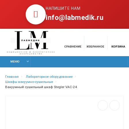
НАПИШИТЕ НАМ
info@labmedik.ru
СРАВНЕНИЕ
ИЗБРАННОЕ
КОРЗИНА
МЕНЮ
Главная
Лабораторное оборудование
Шкафы вакуумно-сушильные
Вакуумный сушильный шкаф Stegler VAC-24