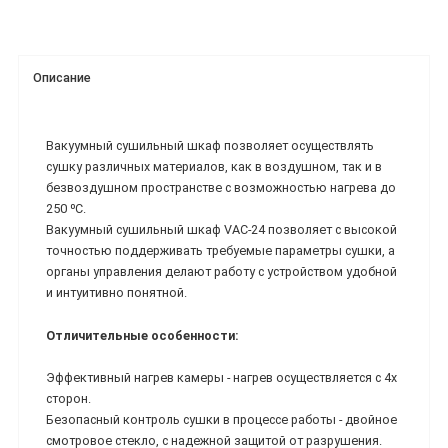
Описание
Вакуумный сушильный шкаф позволяет осуществлять
сушку различных материалов, как в воздушном, так и в
безвоздушном пространстве с возможностью нагрева до
250 ⁰С.
Вакуумный сушильный шкаф VAC-24 позволяет с высокой
точностью поддерживать требуемые параметры сушки, а
органы управления делают работу с устройством удобной
и интуитивно понятной.
Отличительные особенности:
Эффективный нагрев камеры - нагрев осуществляется с 4х
сторон.
Безопасный контроль сушки в процессе работы - двойное
смотровое стекло, с надежной защитой от разрушения.