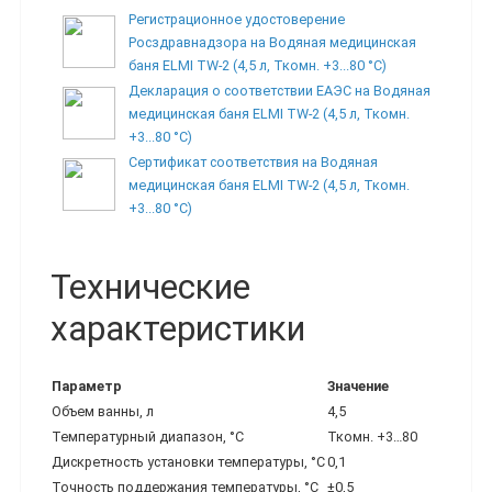
Регистрационное удостоверение
Росздравнадзора на Водяная медицинская
баня ELMI TW-2 (4,5 л, Ткомн. +3...80 °С)
Декларация о соответствии ЕАЭС на Водяная
медицинская баня ELMI TW-2 (4,5 л, Ткомн.
+3...80 °С)
Сертификат соответствия на Водяная
медицинская баня ELMI TW-2 (4,5 л, Ткомн.
+3...80 °С)
Технические
характеристики
Параметр
Значение
Объем ванны, л
4,5
Температурный диапазон, °С
Ткомн. +3…80
Дискретность установки температуры, °С
0,1
Точность поддержания температуры, °С
±0,5