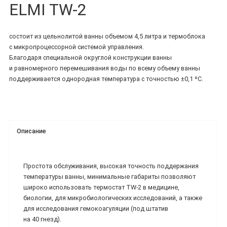
ELMI TW-2
состоит из цельнолитой ванны объемом 4,5 литра и термоблока
с микропроцессорной системой управления.
Благодаря специальной округлой конструкции ванны
и равномерного перемешивания воды по всему объему ванны
поддерживается однородная температура с точностью ±0,1 ºС.
Описание
Простота обслуживания, высокая точность поддержания
температуры ванны, минимальные габариты позволяют
широко использовать термостат TW-2 в медицине,
биологии, для микробиологических исследований, а также
для исследования гемокоагуляции (под штатив
на 40 гнезд).