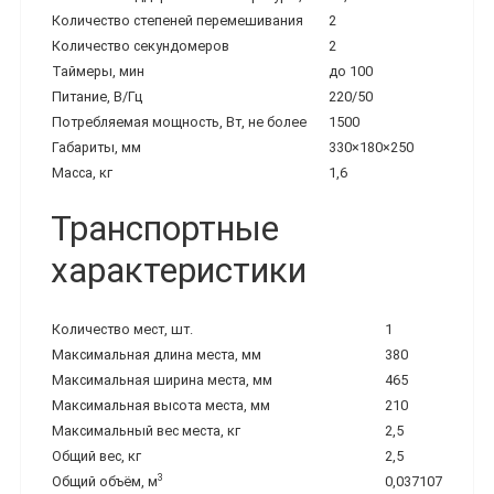
Количество степеней перемешивания
2
Количество секундомеров
2
Таймеры, мин
до 100
Питание, В/Гц
220/50
Потребляемая мощность, Вт, не более
1500
Габариты, мм
330×180×250
Масса, кг
1,6
Транспортные
характеристики
Количество мест, шт.
1
Максимальная длина места, мм
380
Максимальная ширина места, мм
465
Максимальная высота места, мм
210
Максимальный вес места, кг
2,5
Общий вес, кг
2,5
3
Общий объём, м
0,037107