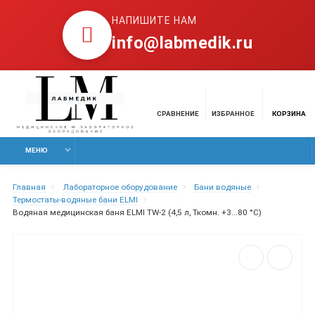
НАПИШИТЕ НАМ
info@labmedik.ru
СРАВНЕНИЕ
ИЗБРАННОЕ
КОРЗИНА
МЕНЮ
Главная
Лабораторное оборудование
Бани водяные
Термостаты-водяные бани ELMI
Водяная медицинская баня ELMI TW-2 (4,5 л, Ткомн. +3...80 °С)