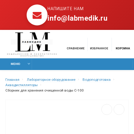
НАПИШИТЕ НАМ
info@labmedik.ru
СРАВНЕНИЕ
ИЗБРАННОЕ
КОРЗИНА
МЕНЮ
Главная
Лабораторное оборудование
Водоподготовка
Аквадистилляторы
Сборник для хранения очищенной воды С-100