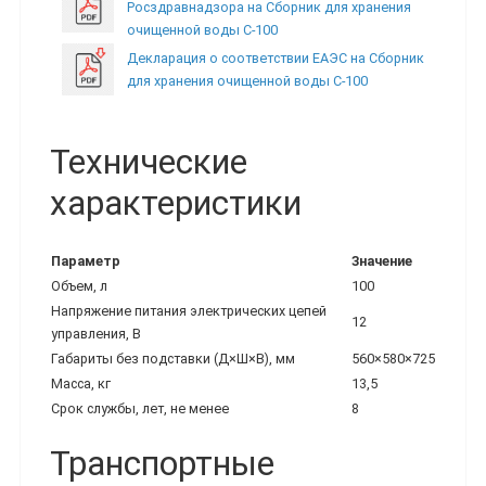
Росздравнадзора на Сборник для хранения
очищенной воды С-100
Декларация о соответствии ЕАЭС на Сборник
для хранения очищенной воды С-100
Технические
характеристики
Параметр
Значение
Объем, л
100
Напряжение питания электрических цепей
12
управления, В
Габариты без подставки (Д×Ш×В), мм
560×580×725
Масса, кг
13,5
Срок службы, лет, не менее
8
Транспортные