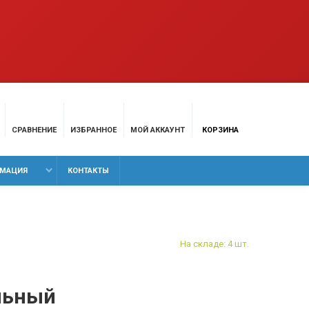
СРАВНЕНИЕ
ИЗБРАННОЕ
МОЙ АККАУНТ
КОРЗИНА
МАЦИЯ
КОНТАКТЫ
На складе: 4 шт.
льный