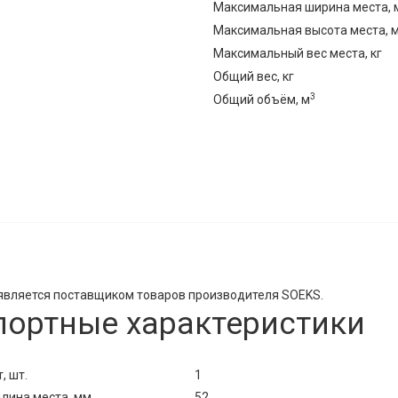
Максимальная ширина места, 
Максимальная высота места, 
Максимальный вес места, кг
Общий вес, кг
3
Общий объём, м
является поставщиком товаров производителя SOEKS.
портные характеристики
, шт.
1
лина места, мм
52