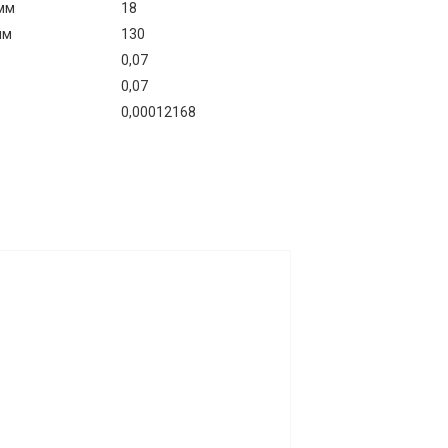
мм
18
мм
130
0,07
0,07
0,00012168