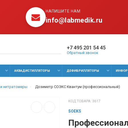
НАПИШИТЕ НАМ
info@labmedik.ru
+7 495 201 54 45
Обратный звонок
АКВАДИСТИЛЛЯТОРЫ
ДЕФИБРИЛЛЯТОРЫ
ИНФОР
и нитратомеры
Дозиметр СОЭКС Квантум (профессиональный)
КОД ТОВАРА: 3617
SOEKS
Профессиона