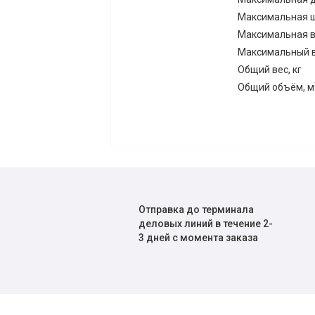
Максимальная ш
Максимальная в
Максимальный ве
Общий вес, кг
Общий объём, м
Отправка до терминала
деловых линий в течение 2-
3 дней с момента заказа