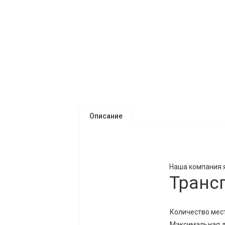
Описание
Наша компания 
Транс
Количество мест
Максимальная д