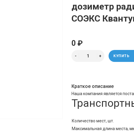
дозиметр рад
СОЭКС Квант
0 ₽
КУПИТЬ
Краткое описание
Наша компания является пост
Транспортн
Количество мест, шт.
Максимальная длина места, м