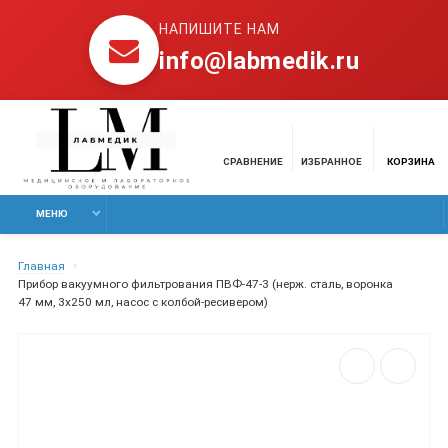
НАПИШИТЕ НАМ
info@labmedik.ru
СРАВНЕНИЕ
ИЗБРАННОЕ
КОРЗИНА
МЕНЮ
Главная
Прибор вакуумного фильтрования ПВФ-47-3 (нерж. сталь, воронка
47 мм, 3х250 мл, насос с колбой-ресивером)