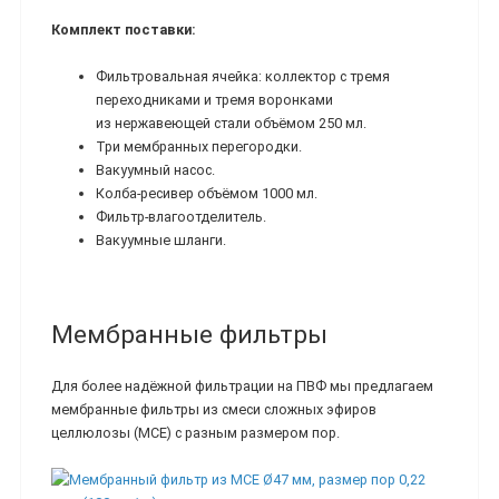
Комплект поставки:
Фильтровальная ячейка: коллектор с тремя
переходниками и тремя воронками
из нержавеющей стали объёмом 250 мл.
Три мембранных перегородки.
Вакуумный насос.
Колба-ресивер объёмом 1000 мл.
Фильтр-влагоотделитель.
Вакуумные шланги.
Мембранные фильтры
Для более надёжной фильтрации на ПВФ мы предлагаем
мембранные фильтры из смеси сложных эфиров
целлюлозы (МСЕ) с разным размером пор.