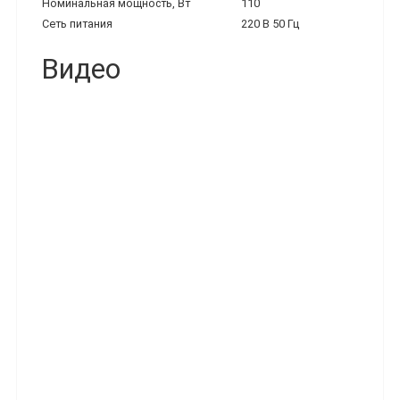
Номинальная мощность, Вт
110
Сеть питания
220 В 50 Гц
Видео