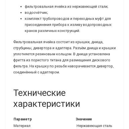
фильтровальная ячейка из нержавеющей стали;
водосчётчик;
комплект трубопроводов и переходных муфт для
присоединения прибора к изливу водопроводных
кранов различных конструкций.
Фильтровальная ячейка состоит из крышки, днища,
струбцины, дивертора и адаптера. Разъём днища и крышки
уплотняется резиновым кольцом. В днище установлена
фритта из пористого титана для размещения дискового
фильтра. На крышку по резьбе наворачивается дивертор,
соединённый с адаптером.
Технические
характеристики
Параметр
Значение
Материал
Нержавеющая сталь