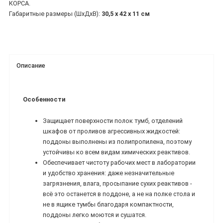
КОРСА.
Габаритные размеры (ШхДхВ):
30,5 х 42 х 11 см
Описание
Особенности
Защищает поверхности полок тумб, отделений
шкафов от проливов агрессивных жидкостей:
поддоны выполнены из полипропилена, поэтому
устойчивы ко всем видам химических реактивов.
Обеспечивает чистоту рабочих мест в лаборатории
и удобство хранения: даже незначительные
загрязнения, влага, просыпание сухих реактивов -
всё это останется в поддоне, а не на полке стола и
не в ящике тумбы благодаря компактности,
поддоны легко моются и сушатся.