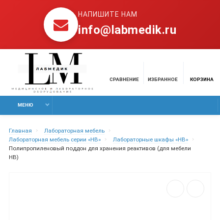
НАПИШИТЕ НАМ
info@labmedik.ru
СРАВНЕНИЕ
ИЗБРАННОЕ
КОРЗИНА
МЕНЮ
Главная
Лабораторная мебель
Лабораторная мебель серии «НВ»
Лабораторные шкафы «НВ»
Полипропиленовый поддон для хранения реактивов (для мебели
НВ)