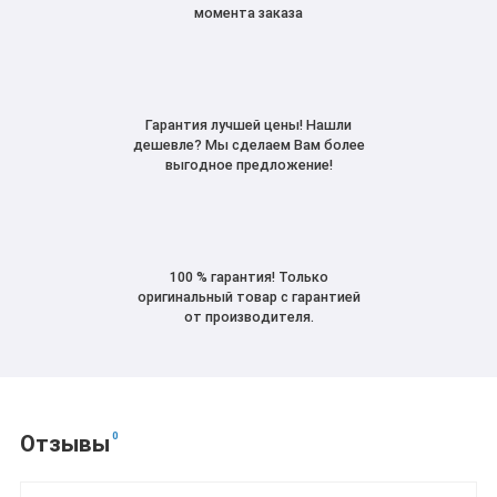
момента заказа
Гарантия лучшей цены! Нашли
дешевле? Мы сделаем Вам более
выгодное предложение!
100 % гарантия! Только
оригинальный товар с гарантией
от производителя.
0
Отзывы