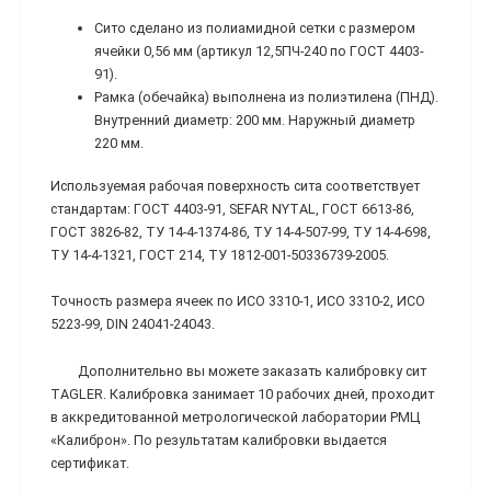
Сито сделано из полиамидной сетки с размером
ячейки 0,56 мм (артикул 12,5ПЧ-240 по ГОСТ 4403-
91).
Рамка (обечайка) выполнена из полиэтилена (ПНД).
Внутренний диаметр: 200 мм. Наружный диаметр
220 мм.
Используемая рабочая поверхность сита соответствует
стандартам: ГОСТ 4403-91, SEFAR NYTAL, ГОСТ 6613-86,
ГОСТ 3826-82, ТУ 14-4-1374-86, ТУ 14-4-507-99, ТУ 14-4-698,
ТУ 14-4-1321, ГОСТ 214, ТУ 1812-001-50336739-2005.
Точность размера ячеек по ИСО 3310-1, ИСО 3310-2, ИСО
5223-99, DIN 24041-24043.
Дополнительно вы можете заказать калибровку сит
TAGLER. Калибровка занимает 10 рабочих дней, проходит
в аккредитованной метрологической лаборатории РМЦ
«Калиброн». По результатам калибровки выдается
сертификат.