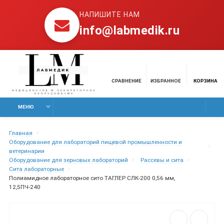
НАПИШИТЕ НАМ
info@labmedik.ru
СРАВНЕНИЕ
ИЗБРАННОЕ
КОРЗИНА
МЕНЮ
Главная
Оборудование для лабораторий пищевой промышленности и
ветеринарии
Оборудование для зерновых лабораторий
Рассевы и сита
Сита лабораторные
Полиамидное лабораторное сито ТАГЛЕР СЛК-200 0,56 мм,
12,5ПЧ-240