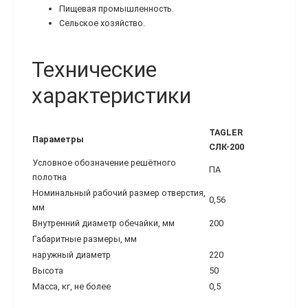
Пищевая промышленность.
Сельское хозяйство.
Технические
характеристики
TAGLER
Параметры
СЛК-200
Условное обозначение решётного
ПА
полотна
Номинальный рабочий размер отверстия,
0,56
мм
Внутренний диаметр обечайки, мм
200
Габаритные размеры, мм
наружный диаметр
220
Высота
50
Масса, кг, не более
0,5