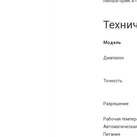
лаборатории, а 
Техни
Модель
Диапазон
Точность
Разрешение
Рабочая темпер
Автоматическа
Питание