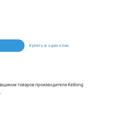
Купить в один клик
вщиком товаров производителя Kelilong.
.