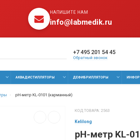
НАПИШИТЕ НАМ
info@labmedik.ru
+7 495 201 54 45
Обратный звонок
АКВАДИСТИЛЛЯТОРЫ
ДЕФИБРИЛЛЯТОРЫ
ИНФОР
тры
pH-метр KL-0101 (карманный)
КОД ТОВАРА: 2563
Kelilong
pH-метр KL-0