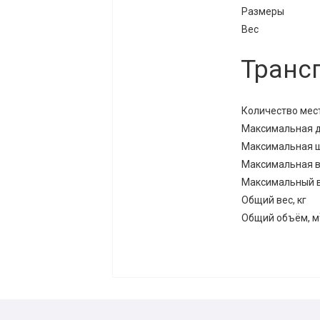
Размеры
Вес
Транс
Количество мест
Максимальная д
Максимальная ш
Максимальная в
Максимальный ве
Общий вес, кг
Общий объём, м