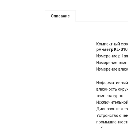
Описание
Компактный скла
pH-метр KL-010
Измерение pH ж
Измерение темп
Измерение влаж
Информативный 
влажность окру
температурах.
Исключительной
Диапазон измеря
Устройство очен
промышленности 