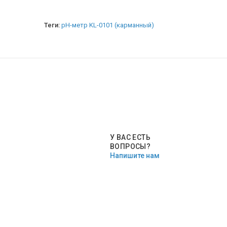
Теги:
pH-метр KL-0101 (карманный)
У ВАС ЕСТЬ
ВОПРОСЫ?
Напишите нам