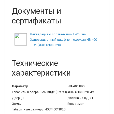
Документы и
сертификаты
Декларация о соответствии ЕАЭС на
Односекционный шкаф для одежды НВ-400
ШОз (400×460×1820)
Технические
характеристики
Параметр
НВ-400 ШО
Габариты в собранном виде (ШхГхВ)
400×460×1820 мм
Дверцы
Дверца из ЛДСП
Замки
Есть замок
Габаритные размеры 400*460*1820