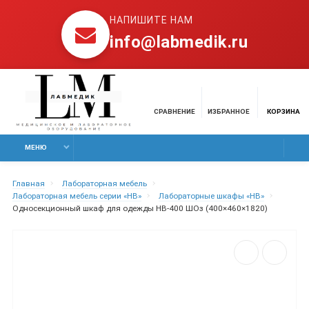
НАПИШИТЕ НАМ
info@labmedik.ru
СРАВНЕНИЕ
ИЗБРАННОЕ
КОРЗИНА
МЕНЮ
Главная
Лабораторная мебель
Лабораторная мебель серии «НВ»
Лабораторные шкафы «НВ»
Односекционный шкаф для одежды НВ-400 ШОз (400×460×1820)