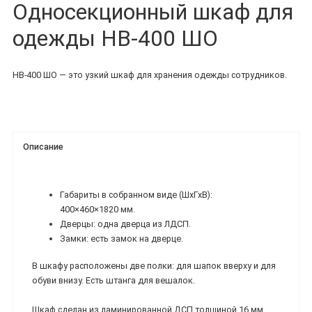
Односекционный шкаф для
одежды НВ-400 ШО
НВ-400 ШО — это узкий шкаф для хранения одежды сотрудников.
Описание
Габариты в собранном виде (ШхГхВ):
400×460×1820 мм.
Дверцы: одна дверца из ЛДСП.
Замки: есть замок на дверце.
В шкафу расположены две полки: для шапок вверху и для
обуви внизу. Есть штанга для вешалок.
Шкаф сделан из ламинированной ДСП толщиной 16 мм