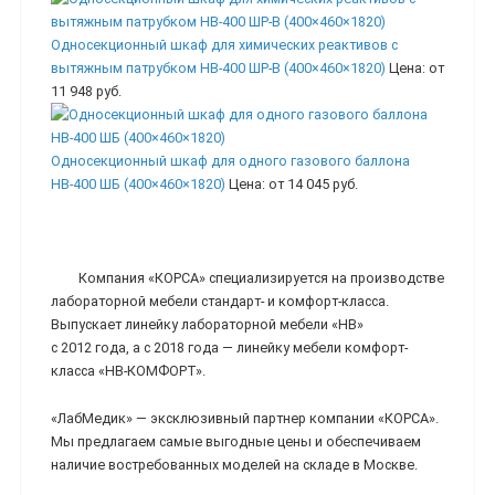
Односекционный шкаф для химических реактивов с
вытяжным патрубком НВ-400 ШР-В (400×460×1820)
Цена:
от
11 948 руб.
Односекционный шкаф для одного газового баллона
НВ-400 ШБ (400×460×1820)
Цена:
от 14 045 руб.
Компания «КОРСА» специализируется на производстве
лабораторной мебели стандарт- и комфорт-класса.
Выпускает линейку лабораторной мебели «НВ»
с 2012 года, а с 2018 года — линейку мебели комфорт-
класса «НВ-КОМФОРТ».
«ЛабМедик» — эксклюзивный партнер компании «КОРСА».
Мы предлагаем самые выгодные цены и обеспечиваем
наличие востребованных моделей на складе в Москве.