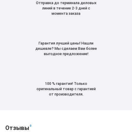
Отправка до терминала деловых
линий в течение 2-3 дней с
момента заказа
Гарантия лучшей цены! Нашли
дешевле? Мы сделаем Вам более
выгодное предложение!
100 % гарантия! Только
оригинальный товар с гарантией
от производителя.
0
Отзывы