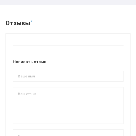
0
Отзывы
Написать отзыв