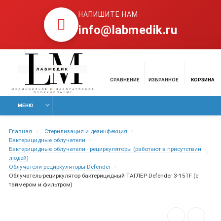
НАПИШИТЕ НАМ
info@labmedik.ru
СРАВНЕНИЕ
ИЗБРАННОЕ
КОРЗИНА
МЕНЮ
Главная
Стерилизация и дезинфекция
Бактерицидные облучатели
Бактерицидные облучатели - рециркуляторы (работают в присутствии
людей)
Облучатели-рециркуляторы Defender
Облучатель-рециркулятор бактерицидный ТАГЛЕР Defender 3-15TF (с
таймером и фильтром)