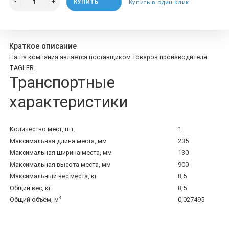
КУПИТЬ
Купить в один клик
Краткое описание
Наша компания является поставщиком товаров производителя
TAGLER.
Транспортные
характеристики
Количество мест, шт.
1
Максимальная длина места, мм
235
Максимальная ширина места, мм
130
Максимальная высота места, мм
900
Максимальный вес места, кг
8,5
Общий вес, кг
8,5
3
Общий объём, м
0,027495