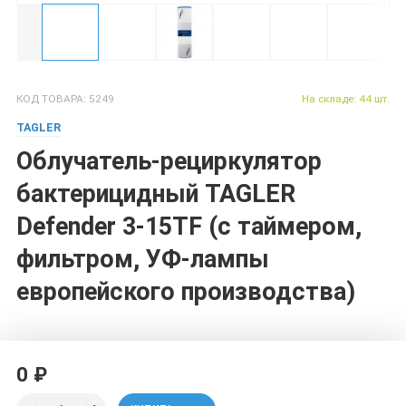
КОД ТОВАРА: 5249
На складе: 44 шт.
TAGLER
Облучатель-рециркулятор
бактерицидный TAGLER
Defender 3-15TF (с таймером,
фильтром, УФ-лампы
европейского производства)
0 ₽