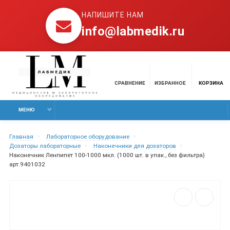
НАПИШИТЕ НАМ
info@labmedik.ru
СРАВНЕНИЕ
ИЗБРАННОЕ
КОРЗИНА
МЕНЮ
Главная
Лабораторное оборудование
Дозаторы лабораторные
Наконечники для дозаторов
Наконечник Ленпипет 100-1000 мкл. (1000 шт. в упак., без фильтра)
арт.9401032