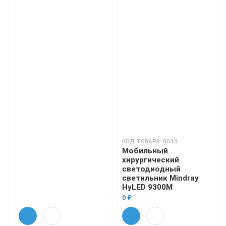
КОД ТОВАРА: 8034
Мобильный
хирургический
светодиодный
светильник Mindray
HyLED 9300M
0 ₽