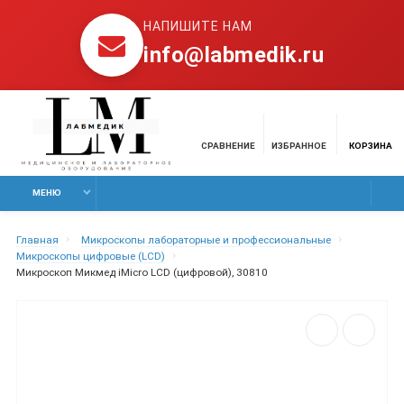
НАПИШИТЕ НАМ
info@labmedik.ru
СРАВНЕНИЕ
ИЗБРАННОЕ
КОРЗИНА
МЕНЮ
Главная
Микроскопы лабораторные и профессиональные
Микроскопы цифровые (LCD)
Микроскоп Микмед iMicro LCD (цифровой), 30810