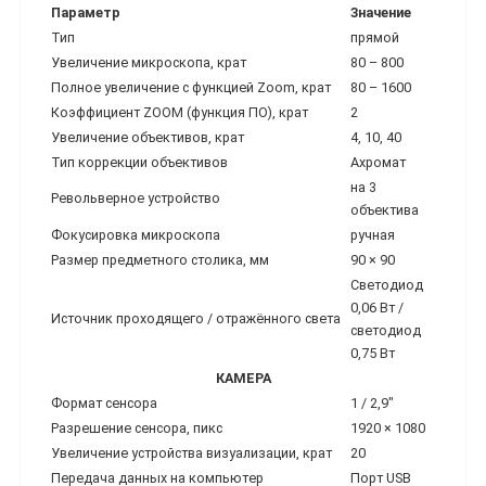
Параметр
Значение
Тип
прямой
Увеличение микроскопа, крат
80 – 800
Полное увеличение с функцией Zoom, крат
80 – 1600
Коэффициент ZOOM (функция ПО), крат
2
Увеличение объективов, крат
4, 10, 40
Тип коррекции объективов
Ахромат
на 3
Револьверное устройство
объектива
Фокусировка микроскопа
ручная
Размер предметного столика, мм
90 × 90
Светодиод
0,06 Вт /
Источник проходящего / отражённого света
светодиод
0,75 Вт
КАМЕРА
Формат сенсора
1 / 2,9″
Разрешение сенсора, пикс
1920 × 1080
Увеличение устройства визуализации, крат
20
Передача данных на компьютер
Порт USB