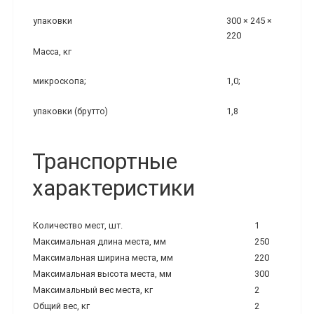
упаковки
300 × 245 ×
220
Масса, кг
микроскопа;
1,0;
упаковки (брутто)
1,8
Транспортные
характеристики
Количество мест, шт.
1
Максимальная длина места, мм
250
Максимальная ширина места, мм
220
Максимальная высота места, мм
300
Максимальный вес места, кг
2
Общий вес, кг
2