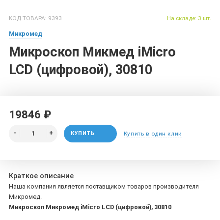
КОД ТОВАРА: 9393
На складе: 3 шт.
Микромед
Микроскоп Микмед iMicro
LCD (цифровой), 30810
19846 ₽
КУПИТЬ
Купить в один клик
Краткое описание
Наша компания является поставщиком товаров производителя
Микромед.
Микроскоп Микромед iMicro LCD (цифровой), 30810