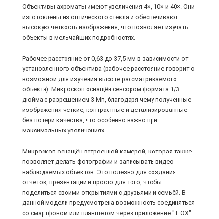
Объективы-ахроматы имеют увеличения 4×, 10× и 40×. Они
изготовлены из оптического стекла и обеспечивают
высокую четкость изображения, что позволяет изучать
объекты в мельчайших подробностях.
Рабочее расстояние от 0,63 до 37,5 мм в зависимости от
установленного объектива (рабочее расстояние говорит о
возможной для изучения высоте рассматриваемого
объекта). Микроскоп оснащён сенсором формата 1/3
дюйма с разрешением 3 Мп, благодаря чему полученные
изображения чёткие, контрастные и детализированные
без потери качества, что особенно важно при
максимальных увеличениях.
Микроскоп оснащён встроенной камерой, которая также
позволяет делать фотографии и записывать видео
наблюдаемых объектов. Это полезно для создания
отчётов, презентаций и просто для того, чтобы
поделиться своими открытиями с друзьями и семьёй. В
данной модели предусмотрена возможность соединяться
со смартфоном или планшетом через приложение "T OX"