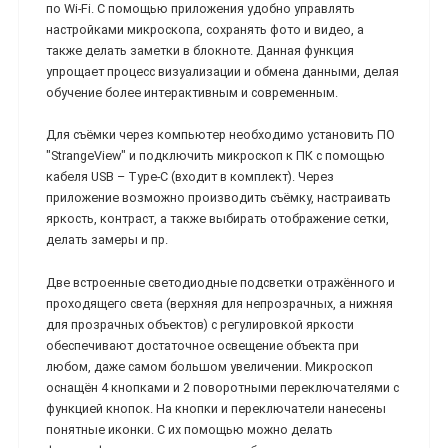
по Wi-Fi. С помощью приложения удобно управлять
настройками микроскопа, сохранять фото и видео, а
также делать заметки в блокноте. Данная функция
упрощает процесс визуализации и обмена данными, делая
обучение более интерактивным и современным.
Для съёмки через компьютер необходимо установить ПО
"StrangeView" и подключить микроскоп к ПК с помощью
кабеля USB – Type-C (входит в комплект). Через
приложение возможно производить съёмку, настраивать
яркость, контраст, а также выбирать отображение сетки,
делать замеры и пр.
Две встроенные светодиодные подсветки отражённого и
проходящего света (верхняя для непрозрачных, а нижняя
для прозрачных объектов) с регулировкой яркости
обеспечивают достаточное освещение объекта при
любом, даже самом большом увеличении. Микроскоп
оснащён 4 кнопками и 2 поворотными переключателями с
функцией кнопок. На кнопки и переключатели нанесены
понятные иконки. С их помощью можно делать