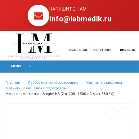
НАПИШИТЕ НАМ
info@labmedik.ru
СРАВНЕНИЕ
ИЗБРАННОЕ
КОРЗИНА
МЕНЮ
Главная
Лабораторное оборудование
Магнитные мешалки
Магнитные мешалки с подогревом
Мешалка магнитная Stegler HS (2 л, 200…1500 об/мин, 380 ºC)