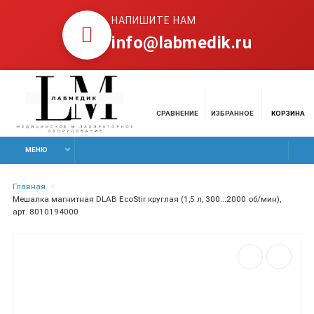
НАПИШИТЕ НАМ
info@labmedik.ru
СРАВНЕНИЕ
ИЗБРАННОЕ
КОРЗИНА
МЕНЮ
Главная
Мешалка магнитная DLAB EcoStir круглая (1,5 л, 300...2000 об/мин),
арт. 8010194000