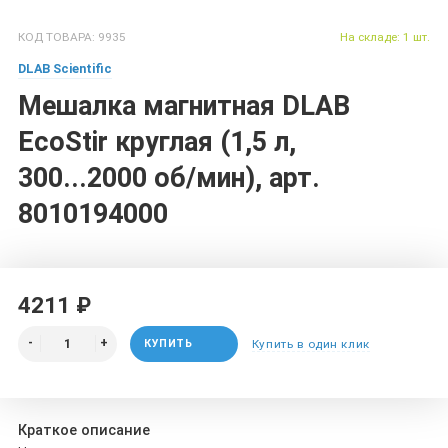
КОД ТОВАРА: 9935
На складе: 1 шт.
DLAB Scientific
Мешалка магнитная DLAB
EcoStir круглая (1,5 л,
300...2000 об/мин), арт.
8010194000
4211 ₽
КУПИТЬ
Купить в один клик
Краткое описание