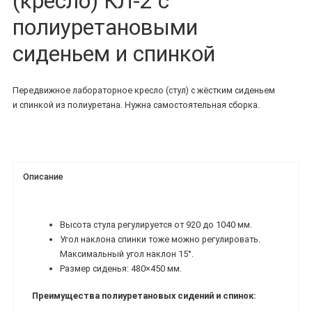
(кресло) КЛ-2 с
полиуретановыми
сиденьем и спинкой
Передвижное лабораторное кресло (стул) с жёстким сиденьем
и спинкой из полиуретана. Нужна самостоятельная сборка.
Описание
Высота стула регулируется от 920 до 1040 мм.
Угол наклона спинки тоже можно регулировать.
Максимальный угол наклон 15°.
Размер сиденья: 480×450 мм.
Преимущества полиуретановых сидений и спинок: