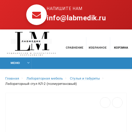
НАПИШИТЕ НАМ
info@labmedik.ru
СРАВНЕНИЕ
ИЗБРАННОЕ
КОРЗИНА
МЕНЮ
Главная
Лабораторная мебель
Стулья и табуреты
Лабораторный стул КЛ-2 (полиуретановый)