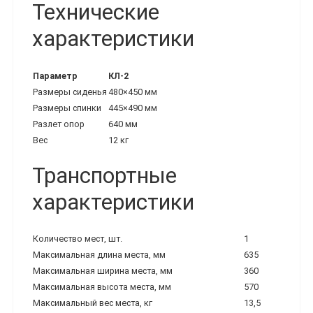
Технические
характеристики
Параметр
КЛ-2
Размеры сиденья
480×450 мм
Размеры спинки
445×490 мм
Разлет опор
640 мм
Вес
12 кг
Транспортные
характеристики
Количество мест, шт.
1
Максимальная длина места, мм
635
Максимальная ширина места, мм
360
Максимальная высота места, мм
570
Максимальный вес места, кг
13,5