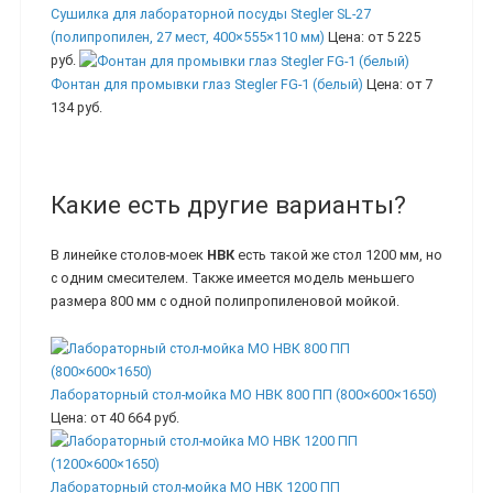
Сушилка для лабораторной посуды Stegler SL-27
(полипропилен, 27 мест, 400×555×110 мм)
Цена:
от 5 225
руб.
Фонтан для промывки глаз Stegler FG-1 (белый)
Цена:
от 7
134 руб.
Какие есть другие варианты?
В линейке столов-моек
НВК
есть такой же стол 1200 мм, но
с одним смесителем. Также имеется модель меньшего
размера 800 мм с одной полипропиленовой мойкой.
Лабораторный стол-мойка МО НВК 800 ПП (800×600×1650)
Цена:
от 40 664 руб.
Лабораторный стол-мойка МО НВК 1200 ПП