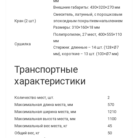
мм
Внешние габариты: 430×320×270 мм
Смеситель, латунный, с порошковым
Кран (2 шт.)
эпоксидным покрытием-напылением
Размеры: 310×160×18 мм
Полипропилен, 27 мест, 400×555×110
мм
Сушилка
Стержни: длинные – 14 шт. (128×Ø7
мм), короткие – 13 шт. (103×Ø7 мм)
Транспортные
характеристики
Количество мест, шт.
2
Максимальная длина места, мм
570
Максимальная ширина места, мм
1210
Максимальная высота места, мм
1100
Максимальный вес места, кг
45
Общий вес, кг
50