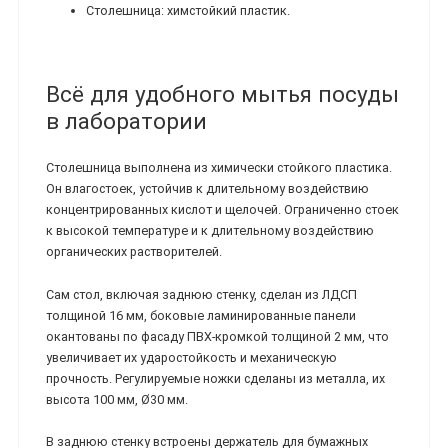
Столешница: химстойкий пластик.
Всё для удобного мытья посуды
в лаборатории
Столешница выполнена из химически стойкого пластика.
Он влагостоек, устойчив к длительному воздействию
концентрированных кислот и щелочей. Ограниченно стоек
к высокой температуре и к длительному воздействию
органических растворителей.
Сам стол, включая заднюю стенку, сделан из ЛДСП
толщиной 16 мм, боковые ламинированные панели
окантованы по фасаду ПВХ-кромкой толщиной 2 мм, что
увеличивает их ударостойкость и механическую
прочность. Регулируемые ножки сделаны из металла, их
высота 100 мм, Ø30 мм.
В заднюю стенку встроены держатель для бумажных