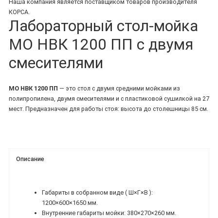
Наша компания является поставщиком товаров производителя
КОРСА.
Лабораторный стол-мойка
МО НВК 1200 ПП с двумя
смесителями
МО НВК 1200 ПП
— это стол с двумя средними мойками из
полипропилена, двумя смесителями и с пластиковой сушилкой на 27
мест. Предназначен для работы стоя: высота до столешницы 85 см.
Описание
Габариты в собранном виде ( Ш×Г×В ):
1200×600×1650 мм.
Внутренние габариты мойки: 380×270×260 мм.