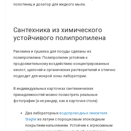
полотенец и дозатор для жидкого мыла.
Сантехника из химического
устойчивого полипропилена
Раковина и сушилка для посуды сделаны из
полипропилена. Полипропилен устойчив к
продолжительному воздействию концентрированных
кислот, щелочей и органических растворителей и отлично
подходит для мокрой зоны лаборатории.
В индивидуальных карточках сантехнических
принадлежностей можно посмотреть реальные
фотографии (а не рендер, как в карточке стола).
Два лабораторных
водопроводных смесителя
Stegler
из латуни с порошковым эпоксидным
покрытием-напылением. Устойчив к агрессивным