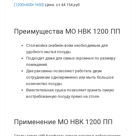
(1200×600×1650)
Цена:
от 44 154 руб.
Преимущества МО НВК 1200 ПП
Стол-мойка снабжён всем необходимым для
удобного мытья посуды.
Подходит даже для самых скромных по размеру
помещений.
Две раковины позволяют работать двум
сотрудникам одновременно или мыть большое
количество посуды.
Вместительная сушка позволяет хранить самую
востребованную посуду прямо на столе.
Применение МО НВК 1200 ПП
Столы серии «НВ-Комфорт» используются в лабораториях