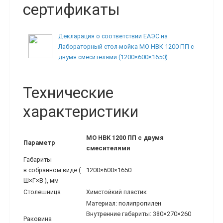
сертификаты
Декларация о соответствии ЕАЭС на
Лабораторный стол-мойка МО НВК 1200 ПП с
двумя смесителями (1200×600×1650)
Технические
характеристики
МО НВК 1200 ПП с двумя
Параметр
смесителями
Габариты
в собранном виде (
1200×600×1650
Ш×Г×В ), мм
Столешница
Химстойкий пластик
Материал: полипропилен
Внутренние габариты: 380×270×260
Раковина