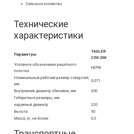
Сельское хозяйство.
Технические
характеристики
TAGLER
Параметры
СЛК-200
Условное обозначение решётного
НЕРЖ
полотна
Номинальный рабочий размер отверстия,
0,071
мм
Внутренний диаметр обечайки, мм
200
Габаритные размеры, мм
наружный диаметр
220
Высота
50
Масса, кг, не более
0,5
Транспортные