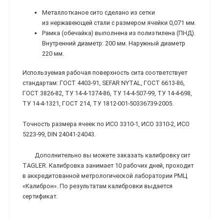
Металлотканое сито сделано из сетки
из нержавеющей стали с размером ячейки 0,071 мм.
Рамка (обечайка) выполнена из полиэтилена (ПНД).
Внутренний диаметр: 200 мм. Наружный диаметр
220 мм.
Используемая рабочая поверхность сита соответствует
стандартам: ГОСТ 4403-91, SEFAR NYTAL, ГОСТ 6613-86,
ГОСТ 3826-82, ТУ 14-4-1374-86, ТУ 14-4-507-99, ТУ 14-4-698,
ТУ 14-4-1321, ГОСТ 214, ТУ 1812-001-50336739-2005.
Точность размера ячеек по ИСО 3310-1, ИСО 3310-2, ИСО
5223-99, DIN 24041-24043.
Дополнительно вы можете заказать калибровку сит
TAGLER. Калибровка занимает 10 рабочих дней, проходит
в аккредитованной метрологической лаборатории РМЦ
«Калиброн». По результатам калибровки выдается
сертификат.