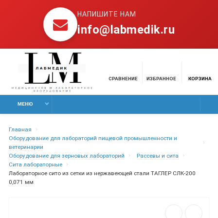
НАПИШИТЕ НАМ
info@labmedik.ru
СРАВНЕНИЕ
ИЗБРАННОЕ
КОРЗИНА
МЕНЮ
Главная
Оборудование для лабораторий пищевой промышленности и
ветеринарии
Оборудование для зерновых лабораторий
Рассевы и сита
Сита лабораторные
Лабораторное сито из сетки из нержавеющей стали ТАГЛЕР СЛК-200
0,071 мм