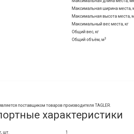
Максимальная длина места, м
Максимальная ширина места, 
Максимальная высота места, 
Максимальный вес места, кг
Общий вес, кг
3
Общий объём, м
является поставщиком товаров производителя TAGLER.
портные характеристики
, шт.
1