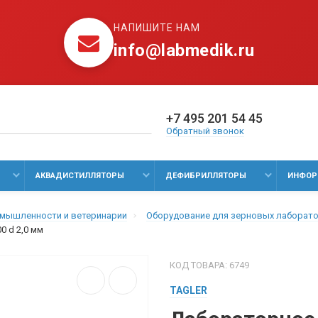
НАПИШИТЕ НАМ
info@labmedik.ru
+7 495 201 54 45
Обратный звонок
АКВАДИСТИЛЛЯТОРЫ
ДЕФИБРИЛЛЯТОРЫ
ИНФОР
омышленности и ветеринарии
Оборудование для зерновых лаборат
0 d 2,0 мм
КОД ТОВАРА: 6749
TAGLER