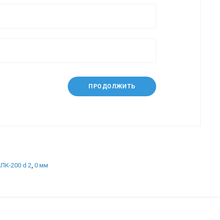
ПРОДОЛЖИТЬ
ЛК-200 d 2
,
0 мм