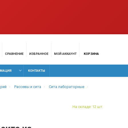
СРАВНЕНИЕ
ИЗБРАННОЕ
МОЙ АККАУНТ
КОРЗИНА
МАЦИЯ
КОНТАКТЫ
орий
Рассевы и сита
Сита лабораторные
На складе: 12 шт.