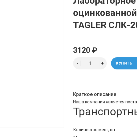
Лабораторное 
оцинкованной
TAGLER СЛК-20
3120 ₽
КУПИТЬ
Краткое описание
Наша компания является пост
Транспортн
Количество мест, шт.