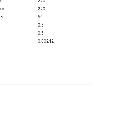
м
220
мм
220
мм
50
0,5
0,5
0,00242