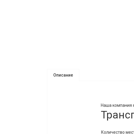
Описание
Наша компания 
Транс
Количество мест