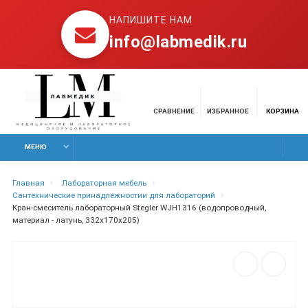
НАПИШИТЕ НАМ
info@labmedik.ru
СРАВНЕНИЕ
ИЗБРАННОЕ
КОРЗИНА
МЕНЮ
Главная
Лабораторная мебель
Сантехнические принадлежностии для лабораторий
Кран-смеситель лабораторный Stegler WJH1316 (водопроводный,
материал - латунь, 332х170х205)