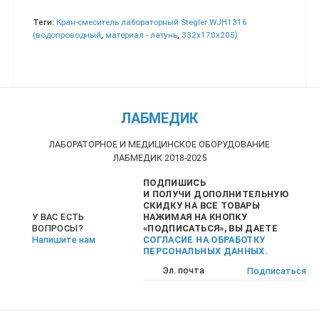
Теги:
Кран-смеситель лабораторный Stegler WJH1316
(водопроводный
,
материал - латунь
,
332х170х205)
ЛАБМЕДИК
ЛАБОРАТОРНОЕ И МЕДИЦИНСКОЕ ОБОРУДОВАНИЕ
ЛАБМЕДИК 2018-2025
ПОДПИШИСЬ
И ПОЛУЧИ ДОПОЛНИТЕЛЬНУЮ
СКИДКУ НА ВСЕ ТОВАРЫ
НАЖИМАЯ НА КНОПКУ
У ВАС ЕСТЬ
«ПОДПИСАТЬСЯ», ВЫ ДАЕТЕ
ВОПРОСЫ?
СОГЛАСИЕ НА ОБРАБОТКУ
Напишите нам
ПЕРСОНАЛЬНЫХ ДАННЫХ.
Подписаться