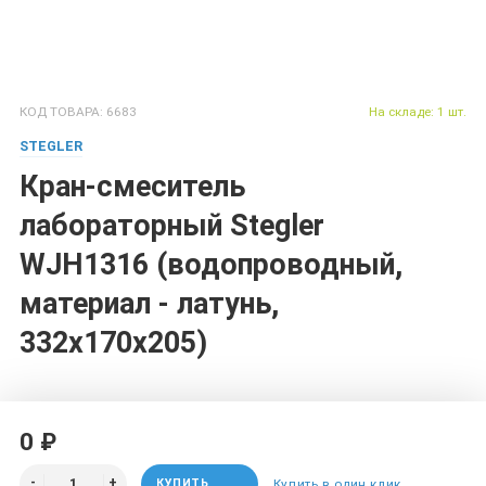
КОД ТОВАРА: 6683
На складе: 1 шт.
STEGLER
Кран-смеситель
лабораторный Stegler
WJH1316 (водопроводный,
материал - латунь,
332х170х205)
0 ₽
КУПИТЬ
Купить в один клик