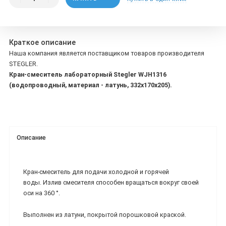
Краткое описание
Наша компания является поставщиком товаров производителя
STEGLER.
Кран-смеситель лабораторный Stegler WJH1316
(водопроводный, материал - латунь, 332х170х205).
Описание
Кран-смеситель для подачи холодной и горячей
воды. Излив смесителя способен вращаться вокруг своей
оси на 360 °.
Выполнен из латуни, покрытой порошковой краской.