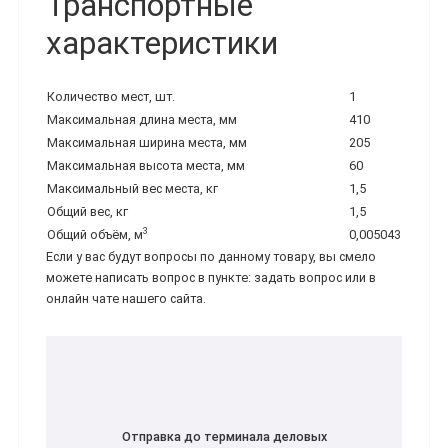
Транспортные
характеристики
Количество мест, шт.
1
Максимальная длина места, мм
410
Максимальная ширина места, мм
205
Максимальная высота места, мм
60
Максимальный вес места, кг
1,5
Общий вес, кг
1,5
3
Общий объём, м
0,005043
Если у вас будут вопросы по данному товару, вы смело
можете написать вопрос в пункте: задать вопрос или в
онлайн чате нашего сайта.
Отправка до терминала деловых