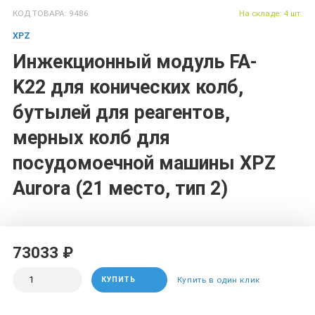
КОД ТОВАРА: 9486
На складе: 4 шт.
XPZ
Инжекционный модуль FA-
K22 для конических колб,
бутылей для реагентов,
мерных колб для
посудомоечной машины XPZ
Aurora (21 место, тип 2)
73033 ₽
КУПИТЬ
Купить в один клик