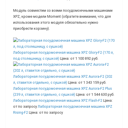
Модуль совместим со всеми посудомоечными машинами
XPZ, кроме модели Moment (обратите внимание, что для
использования этого модуля обязательно нужно
приобрести корзину).
Лабораторная посудомоечная машина XPZ Glory-F2 (170 л,
под столешницу, с сушкой)
Цена:
от 1 100 892 руб.
Лабораторная посудомоечная машина XPZ Aurora-F2 (202
л, ставится отдельно, с сушкой)
Цена:
от 1 343 159 руб.
Лабораторная посудомоечная машина XPZ Aurora-F2 Plus
(239 л, ставится отдельно, с сушкой)
Цена:
от 1 544 630 руб.
Лабораторная посудомоечная машина XPZ Flash-F2
Цена:
от по запросу
Лабораторная посудомоечная машина XPZ
Rising-F2
Цена:
от по запросу