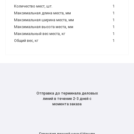
Количество мест, шт.
1
Максимальная длина места, мм
1
Максимальная ширина места, мм
1
Максимальная высота места, мм
1
Максимальный вес места, кг
1
Общий вес, кг
1
Отправка до терминала деловых
линий в течение 2-3 дней с
момента заказа
Гарантия лучшей цены! Нашли