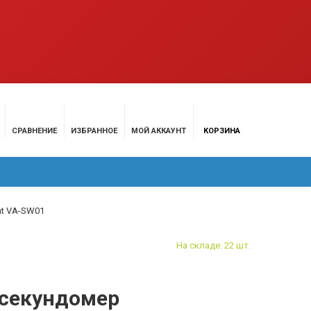
СРАВНЕНИЕ
ИЗБРАННОЕ
МОЙ АККАУНТ
КОРЗИНА
МАЦИЯ
КОНТАКТЫ
nt VA-SW01
На складе: 22 шт.
секундомер