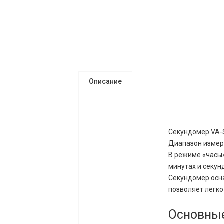
Описание
Секундомер VA-S
Диапазон измере
В режиме «часы
минутах и секун
Секундомер осн
позволяет легко
Основные