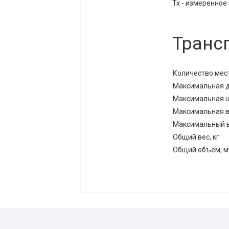
Тх - измеренное
Транс
Количество мест
Максимальная д
Максимальная ш
Максимальная в
Максимальный ве
Общий вес, кг
Общий объём, м