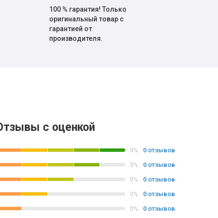
100 % гарантия! Только
оригинальный товар с
гарантией от
производителя.
Отзывы с оценкой
0 отзывов
0%
0 отзывов
0%
0 отзывов
0%
0 отзывов
0%
0 отзывов
0%