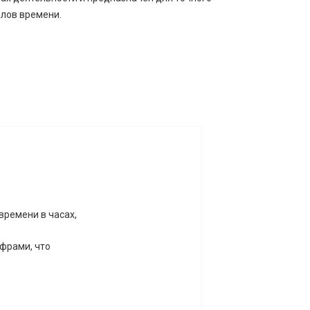
лов времени.
ремени в часах,
фрами, что