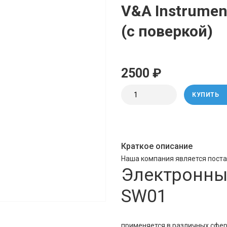
V&A Instrume
(с поверкой)
2500 ₽
КУПИТЬ
Краткое описание
Наша компания является пост
Электронны
SW01
применяется в различных сфер