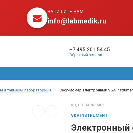
НАПИШИТЕ НАМ
info@labmedik.ru
+7 495 201 54 45
Обратный звонок
АКВАДИСТИЛЛЯТОРЫ
ДЕФИБРИЛЛЯТОРЫ
ИНФОР
ы и таймеры лабораторные
Секундомер электронный V&A Instrume
КОД ТОВАРА: 7402
V&A INSTRUMENT
Электронный 