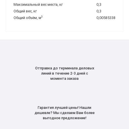
Максимальный вес места, кг
0,3
Общий вес, кг
0,3
3
Общий объём, м
0,00585338
Отправка до терминала деловых
линий в течение 2-3 дней с
момента заказа
Гарантия лучшей цены! Нашли
дешевле? Мы сделаем Вам более
выгодное предложение!