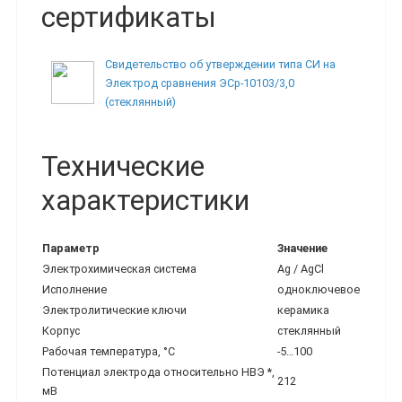
сертификаты
Свидетельство об утверждении типа СИ на
Электрод сравнения ЭСр-10103/3,0
(стеклянный)
Технические
характеристики
Параметр
Значение
Электрохимическая система
Ag / AgCl
Исполнение
одноключевое
Электролитические ключи
керамика
Корпус
стеклянный
Рабочая температура, °С
-5…100
Потенциал электрода относительно НВЭ *,
212
мВ