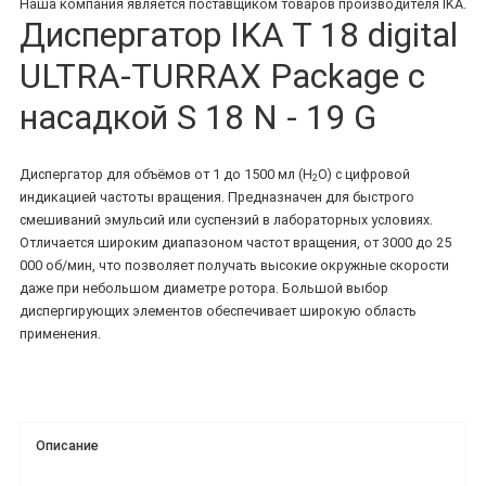
Наша компания является поставщиком товаров производителя IKA.
Диспергатор IKA T 18 digital
ULTRA-TURRAX Package с
насадкой S 18 N - 19 G
Диспергатор для объёмов от 1 до 1500 мл (H
O) с цифровой
2
индикацией частоты вращения. Предназначен для быстрого
смешиваний эмульсий или суспензий в лабораторных условиях.
Отличается широким диапазоном частот вращения, от 3000 до 25
000 об/мин, что позволяет получать высокие окружные скорости
даже при небольшом диаметре ротора. Большой выбор
диспергирующих элементов обеспечивает широкую область
применения.
Описание