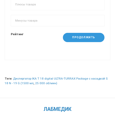
Рейтинг
ПРОДОЛЖИТЬ
Теги:
Диспергатор IKA T 18 digital ULTRA-TURRAX Package с насадкой S
18 N - 19 G (1500 мл
,
25 000 об/мин)
ЛАБМЕДИК