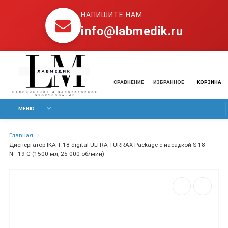
НАПИШИТЕ НАМ
info@labmedik.ru
СРАВНЕНИЕ
ИЗБРАННОЕ
КОРЗИНА
МЕНЮ
Главная
Диспергатор IKA T 18 digital ULTRA-TURRAX Package с насадкой S 18
N - 19 G (1500 мл, 25 000 об/мин)