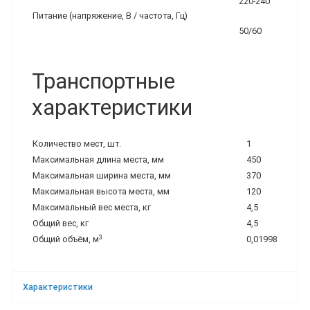
220-240
Питание (напряжение, В / частота, Гц)
50/60
Транспортные
характеристики
Количество мест, шт.
1
Максимальная длина места, мм
450
Максимальная ширина места, мм
370
Максимальная высота места, мм
120
Максимальный вес места, кг
4,5
Общий вес, кг
4,5
3
Общий объём, м
0,01998
Характеристики