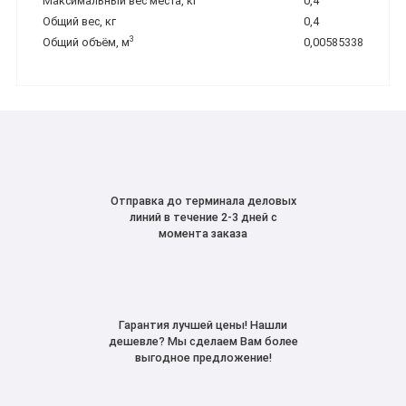
Максимальный вес места, кг
0,4
Общий вес, кг
0,4
3
Общий объём, м
0,00585338
Отправка до терминала деловых
линий в течение 2-3 дней с
момента заказа
Гарантия лучшей цены! Нашли
дешевле? Мы сделаем Вам более
выгодное предложение!