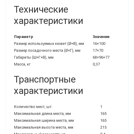
Технические
характеристики
Параметр
Значение
Размер используемых кювет (Ø×В), мм
16×100
Размер посадочного места (Ø×Г), мм
17×70
Габариты (Ш×Г×В), мм
68×96×77
Масса, кг
0,37
Транспортные
характеристики
Количество мест, шт.
1
Максимальная длина места, мм
165
Максимальная ширина места, мм
165
Максимальная высота места, мм
215