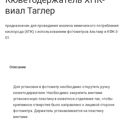
виал Таглер
предназначен для проведения анализа химического потребления
кислорода (ХПК) с использованием фотометров Альтаир и КФК-3-
01.
Описание
Для установки в фотометр необходимо открутить ручку
кюветодержателя. Необходимо закрепить винтами
установочную пластину в кюветное отделение так, чтобы
крепежное отверстие было направлено к лицевой стороне
фотометра. Держатель устанавливается на пластину
винтами.