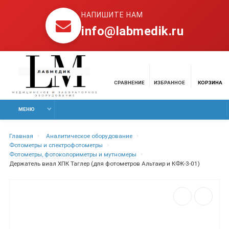
НАПИШИТЕ НАМ
info@labmedik.ru
СРАВНЕНИЕ
ИЗБРАННОЕ
КОРЗИНА
МЕНЮ
Главная
Аналитическое оборудование
Фотометры и спектрофотометры
Фотометры, фотоколориметры и мутномеры
Держатель виал ХПК Таглер (для фотометров Альтаир и КФК-3-01)