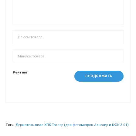
Рейтинг
ПРОДОЛЖИТЬ
Теги:
Держатель виал ХПК Таглер (для фотометров Альтаир и КФК-3-01)