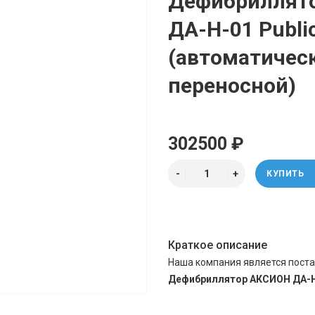
Дефибриллят
ДА-Н-01 Publi
(автоматичес
переносной)
302500 ₽
КУПИТЬ
Краткое описание
Наша компания является пост
Дефибриллятор АКСИОН ДА-Н-0