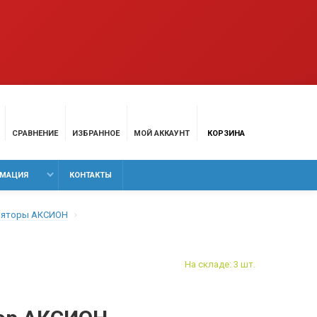
СРАВНЕНИЕ
ИЗБРАННОЕ
МОЙ АККАУНТ
КОРЗИНА
МАЦИЯ
КОНТАКТЫ
ляторы АКСИОН
На складе: 3 шт.