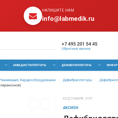
НАПИШИТЕ НАМ
info@labmedik.ru
+7 495 201 54 45
Обратный звонок
АКВАДИСТИЛЛЯТОРЫ
ДЕФИБРИЛЛЯТОРЫ
ИНФОР
 Реанимация, Кардиооборудование
Дефибрилляторы
Дефибрил
 переносной)
КОД ТОВАРА: 5197
АКСИОН