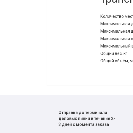
Количество мест
Максимальная д
Максимальная ш
Максимальная в
Максимальный ве
Общий вес, кг
Общий объём, м
Отправка до терминала
деловых линий в течение 2-
3 дней с момента заказа