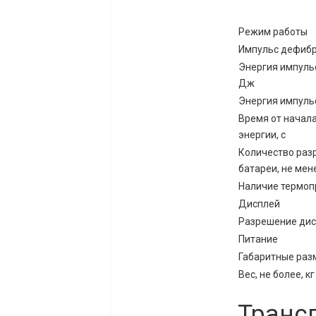
Режим работы
Импульс дефиб
Энергия импуль
Дж
Энергия импуль
Время от начал
энергии, с
Количество раз
батареи, не мен
Наличие термоп
Дисплей
Разрешение дис
Питание
Габаритные раз
Вес, не более, кг
Транс