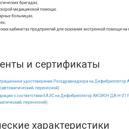
огических бригадах;
 скорой медицинской помощи;
арных больницах;
ях;
ских кабинетах предприятий для оказания экстренной помощи на 
енты и сертификаты
трационное удостоверение Росздравнадзора на Дефибриллятор
c (автоматический, переносной)
рация о соответствии ЕАЭС на Дефибриллятор АКСИОН ДА-Н-01 P
матический, переносной)
ческие характеристики