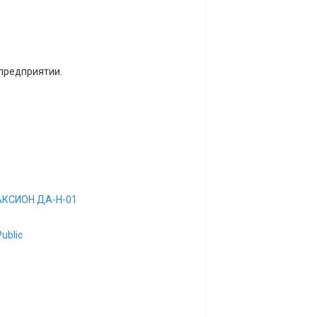
предприятии.
 АКСИОН ДА-Н-01
ublic