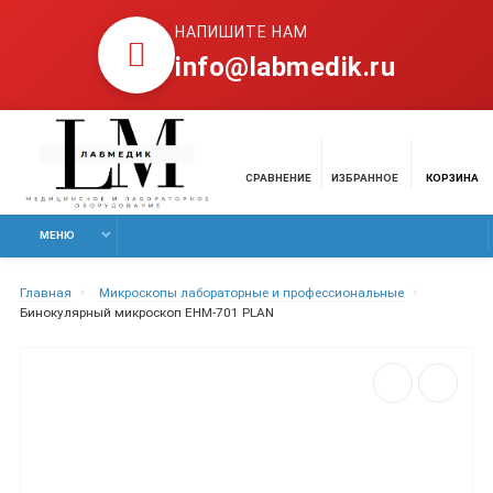
НАПИШИТЕ НАМ
info@labmedik.ru
СРАВНЕНИЕ
ИЗБРАННОЕ
КОРЗИНА
МЕНЮ
Главная
Микроскопы лабораторные и профессиональные
Бинокулярный микроскоп EHM-701 PLAN