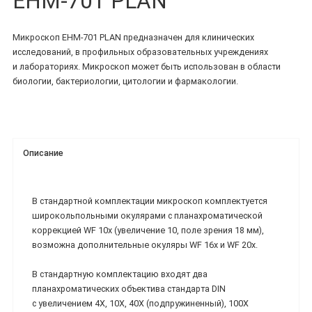
EHM-701 PLAN
Микроскоп EHM-701 PLAN предназначен для клинических
исследований, в профильных образовательных учреждениях
и лабораториях. Микроскоп может быть использован в области
биологии, бактериологии, цитологии и фармакологии.
Описание
В стандартной комплектации микроскоп комплектуется
широкольпольными окулярами с планахроматической
коррекцией WF 10х (увеличение 10, поле зрения 18 мм),
возможна дополнительные окуляры WF 16х и WF 20x.
В стандартную комплектацию входят два
планахроматических объектива стандарта DIN
с увеличением 4X, 10X, 40X (подпружиненный), 100X