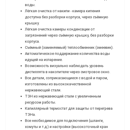
воды.
Лёгкая очистка от накипи - камера кипения
доступна без разборки корпуса, через съёмную
крышку.
Лёгкая очистка камеры конденсации от
загрязнений через съёмную крышку, без разборки
корпуса.
Съёмный (заменяемый) теплообменник (змеевик).
Автоматическое поддержание количества воды
идущей на испарение.
Возможность визуально наблюдать уровень
дистиллята в накопителе через смотровое окно.
Все детали, соприкасающиеся с водой и паром,
изготовлены из высококачественной
нержавеющей стали.
ТЭН из нержавеющей стали с увеличенным
ресурсом работы.
Капиллярный термостат для защиты от перегрева
ТЭНа.
Все необходимое для подключения (шланги,
хомуты и т.д.) и настройки (высокоточный кран