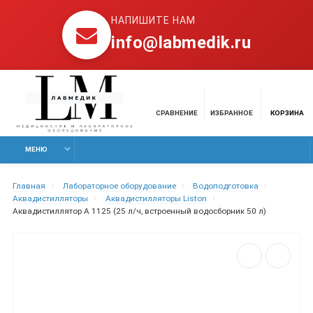
НАПИШИТЕ НАМ
info@labmedik.ru
СРАВНЕНИЕ
ИЗБРАННОЕ
КОРЗИНА
МЕНЮ
Главная
Лабораторное оборудование
Водоподготовка
Аквадистилляторы
Аквадистилляторы Liston
Аквадистиллятор A 1125 (25 л/ч, встроенный водосборник 50 л)