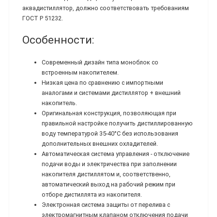
аквадистиллятор, должно соответствовать требованиям
ГОСТ Р 51232.
Особенности:
Современный дизайн типа моноблок со
встроенным накопителем.
Низкая цена по сравнению с импортными
аналогами и системами дистиллятор + внешний
накопитель.
Оригинальная конструкция, позволяющая при
правильной настройке получить дистиллированную
воду температурой 35-40°С без использования
дополнительных внешних охладителей.
Автоматическая система управления - отключение
подачи воды и электричества при заполнении
накопителя дистиллятом и, соответственно,
автоматический выход на рабочий режим при
отборе дистиллята из накопителя.
Электронная система защиты от перелива с
электромагнитным клапаном отключения подачи